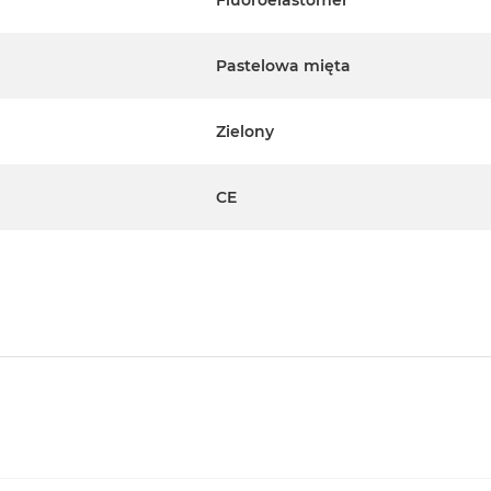
Fluoroelastomer
Pastelowa mięta
Zielony
CE