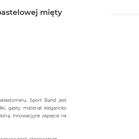
pastelowej mięty
elastomeru, Sport Band jest
dki, gęsty materiał elegancko
kórą. Innowacyjne zapięcie na