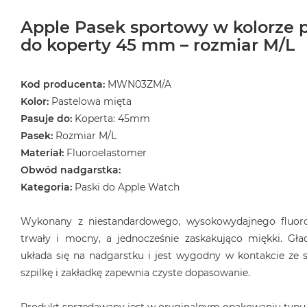
Apple Pasek sportowy w kolorze 
do koperty 45 mm – rozmiar M/L
Kod producenta:
MWN03ZM/A
Kolor:
Pastelowa mięta
Pasuje do:
Koperta: 45mm
Pasek:
Rozmiar M/L
Materiał:
Fluoroelastomer
Obwód nadgarstka:
Kategoria:
Paski do Apple Watch
Wykonany z niestandardowego, wysokowydajnego fluoro
trwały i mocny, a jednocześnie zaskakująco miękki. Gła
układa się na nadgarstku i jest wygodny w kontakcie ze s
szpilkę i zakładkę zapewnia czyste dopasowanie.