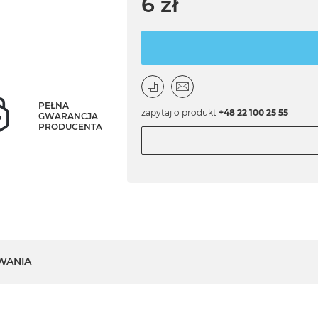
6 zł
PEŁNA
zapytaj o produkt
+48 22 100 25 55
GWARANCJA
PRODUCENTA
WANIA