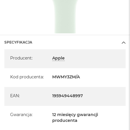
SPECYFIKACJA
Specyfikacja
Producent
:
Apple
Kod producenta
:
MWMY3ZM/A
EAN
:
195949448997
Gwarancja
:
12 miesięcy gwarancji
producenta