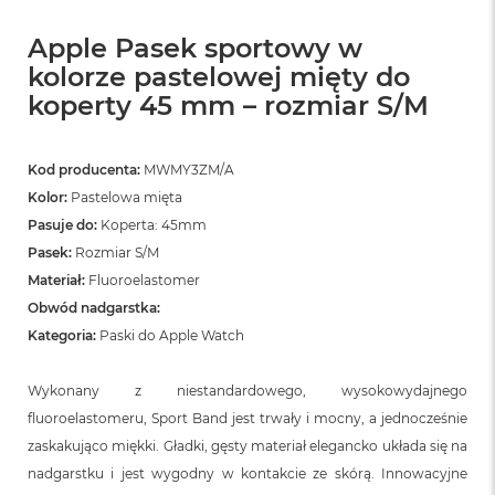
Apple Pasek sportowy w
kolorze pastelowej mięty do
koperty 45 mm – rozmiar S/M
Kod producenta:
MWMY3ZM/A
Kolor:
Pastelowa mięta
Pasuje do:
Koperta: 45mm
Pasek:
Rozmiar S/M
Materiał:
Fluoroelastomer
Obwód nadgarstka:
Kategoria:
Paski do Apple Watch
Wykonany z niestandardowego, wysokowydajnego
fluoroelastomeru, Sport Band jest trwały i mocny, a jednocześnie
zaskakująco miękki. Gładki, gęsty materiał elegancko układa się na
nadgarstku i jest wygodny w kontakcie ze skórą. Innowacyjne