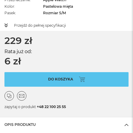
Kolor
Pastelowa mięta
Pasek
Rozmiar S/M
Przejdź do pełnej specyfikacji
229 zł
Rata już od:
6 zł
DO KOSZYKA
zapytaj o produkt
+48 22 100 25 55
OPIS PRODUKTU