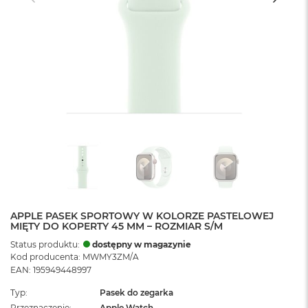
APPLE PASEK SPORTOWY W KOLORZE PASTELOWEJ
MIĘTY DO KOPERTY 45 MM – ROZMIAR S/M
Status produktu:
dostępny w magazynie
Kod producenta: MWMY3ZM/A
EAN: 195949448997
Typ
Pasek do zegarka
Przeznaczenie
Apple Watch