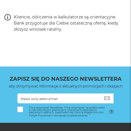
Kliencie, obliczenia w kalkulatorze są orientacyjne.
Bank przygotuje dla Ciebie ostateczną ofertę, kiedy
złożysz wniosek ratalny.
ZAPISZ SIĘ DO NASZEGO NEWSLETTERA
aby otrzymywać informacje o aktualnych promocjach i okazjach
SUBSKRYB
Chcę otrzymywać Newsletter. Chcę otrzymywać na podany adres
e-mail informacje o promocjach, nowościach, konkursach,
specjalnych rabatach. Zapoznałem się z treścią Regulaminu oraz
Polityki Prywatności i akceptuję ich postanowienia.