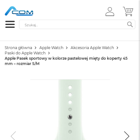
ZALOGUJ
MÓ
SIĘ
Szukaj
SZ
Strona główna
Apple Watch
Akcesoria Apple Watch
Paski do Apple Watch
Apple Pasek sportowy w kolorze pastelowej mięty do koperty 45
mm – rozmiar S/M