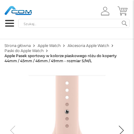
ZALOGUJ
MÓ
SIĘ
Szukaj
SZ
Strona główna
Apple Watch
Akcesoria Apple Watch
Paski do Apple Watch
Apple Pasek sportowy w kolorze piaskowego różu do koperty
44mm / 45mm / 46mm / 49mm - rozmiar S/M/L