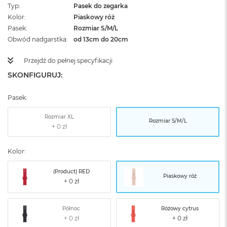
Typ
Pasek do zegarka
Kolor
Piaskowy róż
Pasek
Rozmiar S/M/L
Obwód nadgarstka
od 13cm do 20cm
Przejdź do pełnej specyfikacji
SKONFIGURUJ:
Pasek:
Rozmiar XL
Rozmiar S/M/L
Kolor:
(Product) RED
Piaskowy róż
Północ
Różowy cytrus