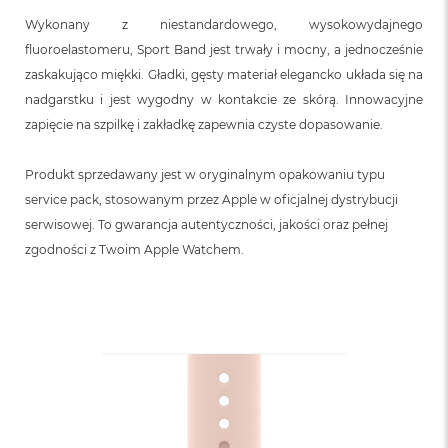
Wykonany z niestandardowego, wysokowydajnego
fluoroelastomeru, Sport Band jest trwały i mocny, a jednocześnie
zaskakująco miękki. Gładki, gęsty materiał elegancko układa się na
nadgarstku i jest wygodny w kontakcie ze skórą. Innowacyjne
zapięcie na szpilkę i zakładkę zapewnia czyste dopasowanie.
Produkt sprzedawany jest w oryginalnym opakowaniu typu
service pack, stosowanym przez Apple w oficjalnej dystrybucji
serwisowej. To gwarancja autentyczności, jakości oraz pełnej
zgodności z Twoim Apple Watchem.