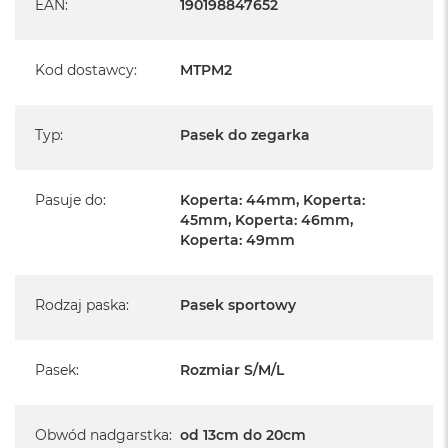
EAN
:
190198847652
Kod dostawcy
:
MTPM2
Typ
:
Pasek do zegarka
Pasuje do
:
Koperta: 44mm, Koperta:
45mm, Koperta: 46mm,
Koperta: 49mm
Rodzaj paska
:
Pasek sportowy
Pasek
:
Rozmiar S/M/L
Obwód nadgarstka
:
od 13cm do 20cm