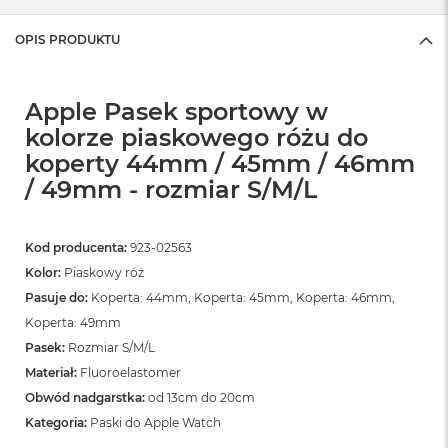
OPIS PRODUKTU
Apple Pasek sportowy w
kolorze piaskowego różu do
koperty 44mm / 45mm / 46mm
/ 49mm - rozmiar S/M/L
Kod producenta:
923-02563
Kolor:
Piaskowy róż
Pasuje do:
Koperta: 44mm, Koperta: 45mm, Koperta: 46mm,
Koperta: 49mm
Pasek:
Rozmiar S/M/L
Materiał:
Fluoroelastomer
Obwód nadgarstka:
od 13cm do 20cm
Kategoria:
Paski do Apple Watch