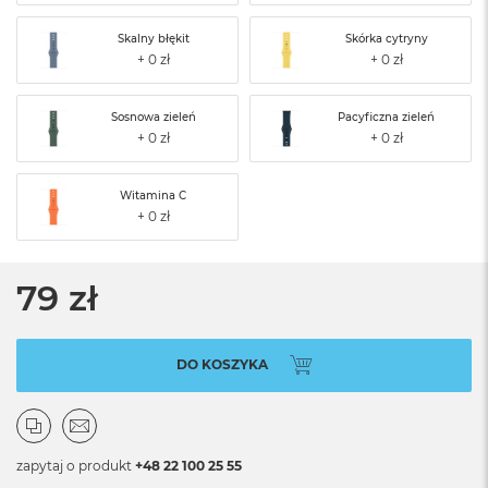
Skalny błękit
Skórka cytryny
Sosnowa zieleń
Pacyficzna zieleń
Witamina C
79 zł
DO KOSZYKA
zapytaj o produkt
+48 22 100 25 55