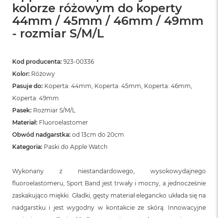
kolorze różowym do koperty
44mm / 45mm / 46mm / 49mm
- rozmiar S/M/L
Kod producenta:
923-00336
Kolor:
Różowy
Pasuje do:
Koperta: 44mm, Koperta: 45mm, Koperta: 46mm,
Koperta: 49mm
Pasek:
Rozmiar S/M/L
Materiał:
Fluoroelastomer
Obwód nadgarstka:
od 13cm do 20cm
Kategoria:
Paski do Apple Watch
Wykonany z niestandardowego, wysokowydajnego
fluoroelastomeru, Sport Band jest trwały i mocny, a jednocześnie
zaskakująco miękki. Gładki, gęsty materiał elegancko układa się na
nadgarstku i jest wygodny w kontakcie ze skórą. Innowacyjne