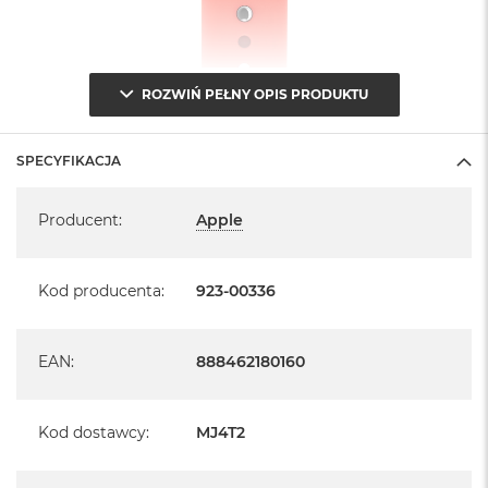
ROZWIŃ PEŁNY OPIS PRODUKTU
SPECYFIKACJA
Specyfikacja
Producent
:
Apple
Kod producenta
:
923-00336
EAN
:
888462180160
Kod dostawcy
:
MJ4T2