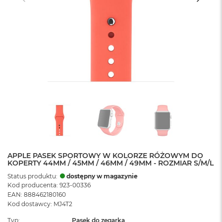
APPLE PASEK SPORTOWY W KOLORZE RÓŻOWYM DO
KOPERTY 44MM / 45MM / 46MM / 49MM - ROZMIAR S/M/L
Status produktu:
dostępny w magazynie
Kod producenta: 923-00336
EAN: 888462180160
Kod dostawcy: MJ4T2
Typ
Pasek do zegarka