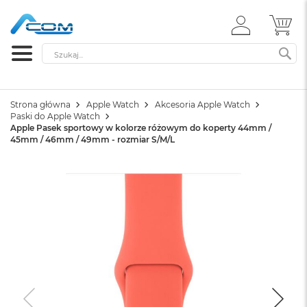
ZALOGUJ
MÓ
SIĘ
Szukaj
SZ
Strona główna
Apple Watch
Akcesoria Apple Watch
Paski do Apple Watch
Apple Pasek sportowy w kolorze różowym do koperty 44mm /
45mm / 46mm / 49mm - rozmiar S/M/L