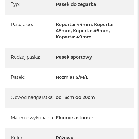
Typ
:
Pasek do zegarka
Pasuje do
:
Koperta: 44mm, Koperta:
45mm, Koperta: 46mm,
Koperta: 49mm
Rodzaj paska
:
Pasek sportowy
Pasek
:
Rozmiar S/M/L
Obwód nadgarstka
:
od 13cm do 20cm
Materiał wykonania
:
Fluoroelastomer
Kolor
:
Różowy