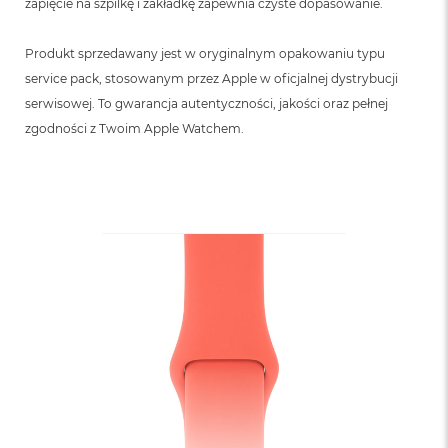
zapięcie na szpilkę i zakładkę zapewnia czyste dopasowanie.
Produkt sprzedawany jest w oryginalnym opakowaniu typu
service pack, stosowanym przez Apple w oficjalnej dystrybucji
serwisowej. To gwarancja autentyczności, jakości oraz pełnej
zgodności z Twoim Apple Watchem.