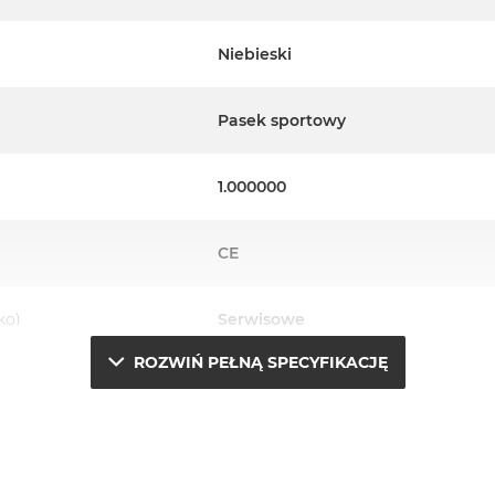
Niebieski
Pasek sportowy
1.000000
CE
ko)
Serwisowe
ROZWIŃ PEŁNĄ SPECYFIKACJĘ