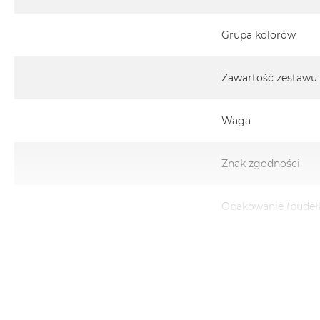
Grupa kolorów
Zawartość zestawu
Waga
Znak zgodności
Opakowanie (pudeł