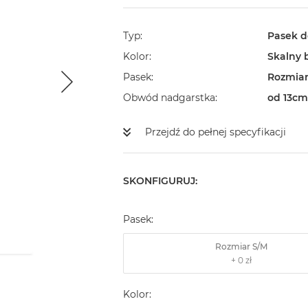
Typ
Pasek d
Kolor
Skalny b
Pasek
Rozmiar
Obwód nadgarstka
od 13cm
Przejdź do pełnej specyfikacji
SKONFIGURUJ:
Pasek:
Rozmiar S/M
Kolor: