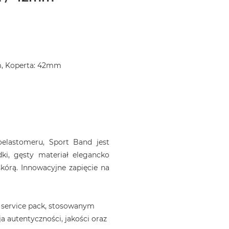
m, Koperta: 42mm
elastomeru, Sport Band jest
dki, gęsty materiał elegancko
kórą. Innowacyjne zapięcie na
 service pack, stosowanym
a autentyczności, jakości oraz