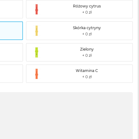
Różowy cytrus
Skórka cytryny
Zielony
Witamina C