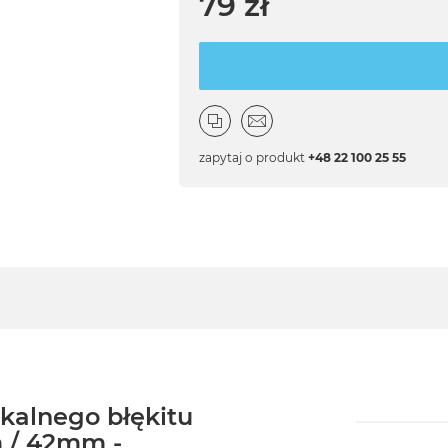
79 zł
zapytaj o produkt
+48 22 100 25 55
kalnego błękitu
 / 42mm -