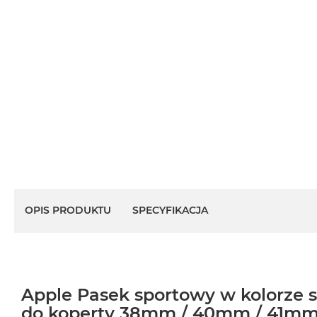
OPIS PRODUKTU
SPECYFIKACJA
Apple Pasek sportowy w kolorze s
do koperty 38mm / 40mm / 41mm