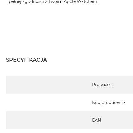
pełnej zgodności z Twoim Apple Watchem.
SPECYFIKACJA
Specyfikacja
Producent
Kod producenta
EAN