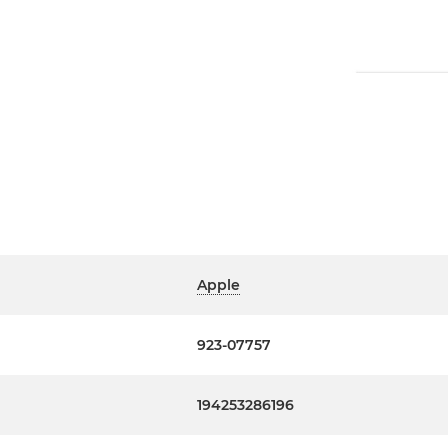
Apple
923-07757
194253286196