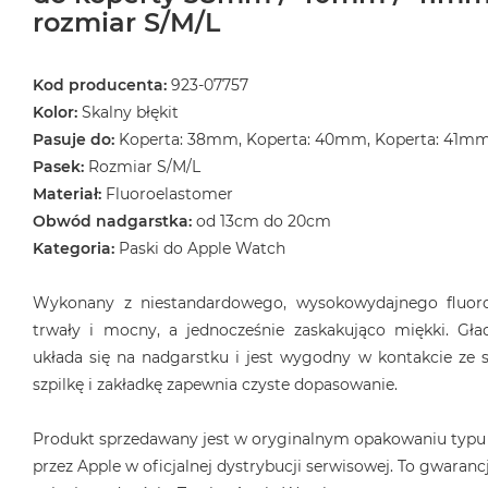
rozmiar S/M/L
Kod producenta:
923-07757
Kolor:
Skalny błękit
Pasuje do:
Koperta: 38mm, Koperta: 40mm, Koperta: 41m
Pasek:
Rozmiar S/M/L
Materiał:
Fluoroelastomer
Obwód nadgarstka:
od 13cm do 20cm
Kategoria:
Paski do Apple Watch
Wykonany z niestandardowego, wysokowydajnego fluoro
trwały i mocny, a jednocześnie zaskakująco miękki. Gła
układa się na nadgarstku i jest wygodny w kontakcie ze s
szpilkę i zakładkę zapewnia czyste dopasowanie.
Produkt sprzedawany jest w oryginalnym opakowaniu typu
przez Apple w oficjalnej dystrybucji serwisowej. To gwarancj