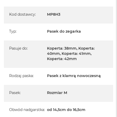
Kod dostawcy
:
MP8H3
Typ
:
Pasek do zegarka
Pasuje do
:
Koperta: 38mm, Koperta:
40mm, Koperta: 41mm,
Koperta: 42mm
Rodzaj paska
:
Pasek z klamrą nowoczesną
Pasek
:
Rozmiar M
Obwód nadgarstka
:
od 14,5cm do 16,5cm