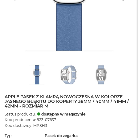
APPLE PASEK Z KLAMRĄ NOWOCZESNĄ W KOLORZE
JASNEGO BŁĘKITU DO KOPERTY 38MM / 40MM / 41MM /
42MM - ROZMIAR M
Status produktu:
dostępny w magazynie
Kod producenta: 923-07637
Kod dostawcy: MP8H3
Typ
Pasek do zegarka