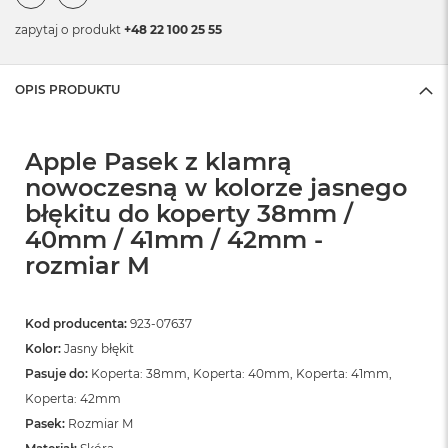
zapytaj o produkt
+48 22 100 25 55
OPIS PRODUKTU
Apple Pasek z klamrą
nowoczesną w kolorze jasnego
błękitu do koperty 38mm /
40mm / 41mm / 42mm -
rozmiar M
Kod producenta:
923-07637
Kolor:
Jasny błękit
Pasuje do:
Koperta: 38mm, Koperta: 40mm, Koperta: 41mm,
Koperta: 42mm
Pasek:
Rozmiar M