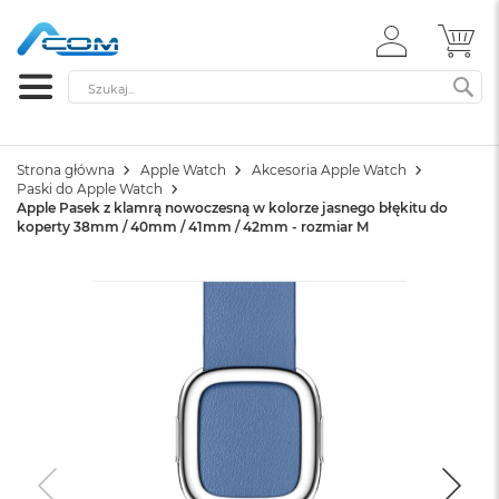
ZALOGUJ
MÓ
SIĘ
Szukaj
SZ
Strona główna
Apple Watch
Akcesoria Apple Watch
Paski do Apple Watch
Apple Pasek z klamrą nowoczesną w kolorze jasnego błękitu do
koperty 38mm / 40mm / 41mm / 42mm - rozmiar M