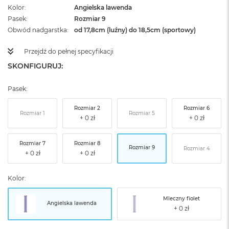
Kolor
Angielska lawenda
Pasek
Rozmiar 9
Obwód nadgarstka
od 17,8cm (luźny) do 18,5cm (sportowy)
Przejdź do pełnej specyfikacji
SKONFIGURUJ:
Pasek:
Rozmiar 2
Rozmiar 6
Rozmiar 1
Rozmiar 5
Rozmiar 7
Rozmiar 8
Rozmiar 9
Rozmiar 4
Kolor:
Mleczny fiolet
Angielska lawenda