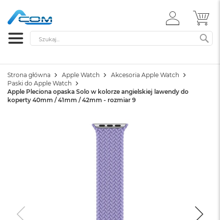
ZALOGUJ
MÓ
SIĘ
Szukaj
SZ
Strona główna
Apple Watch
Akcesoria Apple Watch
Paski do Apple Watch
Apple Pleciona opaska Solo w kolorze angielskiej lawendy do
koperty 40mm / 41mm / 42mm - rozmiar 9