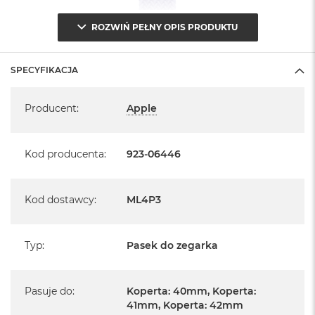
ROZWIŃ PEŁNY OPIS PRODUKTU
SPECYFIKACJA
Specyfikacja
Producent
:
Apple
Kod producenta
:
923-06446
Kod dostawcy
:
ML4P3
Typ
:
Pasek do zegarka
Pasuje do
:
Koperta: 40mm, Koperta:
41mm, Koperta: 42mm