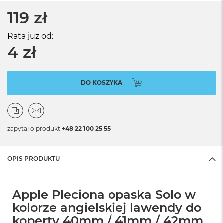
119 zł
Rata już od:
4 zł
DO KOSZYKA
zapytaj o produkt
+48 22 100 25 55
OPIS PRODUKTU
Apple Pleciona opaska Solo w
kolorze angielskiej lawendy do
koperty 40mm / 41mm / 42mm