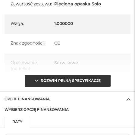
Zawartość zestawu
:
Pleciona opaska Solo
Waga
:
1.000000
Znak zgodności
:
CE
Opakowanie
Serwisowe
(pudełko)
:
ROZWIŃ PEŁNĄ SPECYFIKACJĘ
OPCJE FINANSOWANIA
WYBIERZ OPCJĘ FINANSOWANIA
RATY