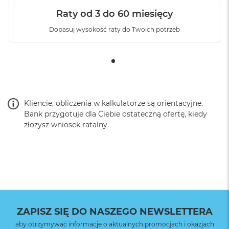
Raty od 3 do 60 miesięcy
Dopasuj wysokość raty do Twoich potrzeb
Kliencie, obliczenia w kalkulatorze są orientacyjne.
Bank przygotuje dla Ciebie ostateczną ofertę, kiedy
złożysz wniosek ratalny.
ZAPISZ SIĘ DO NASZEGO NEWSLETTERA
aby otrzymywać informacje o aktualnych promocjach i okazjach