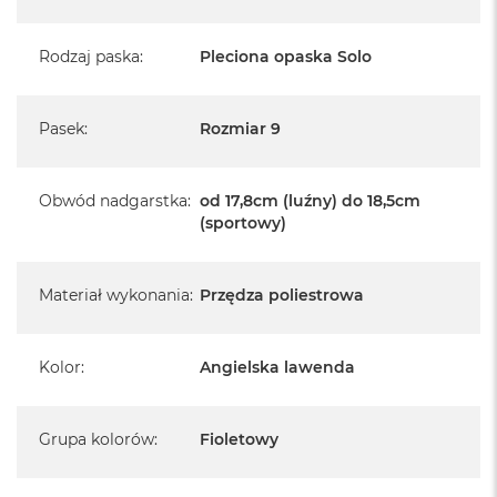
Rodzaj paska
:
Pleciona opaska Solo
Pasek
:
Rozmiar 9
Obwód nadgarstka
:
od 17,8cm (luźny) do 18,5cm
(sportowy)
Materiał wykonania
:
Przędza poliestrowa
Kolor
:
Angielska lawenda
Grupa kolorów
:
Fioletowy