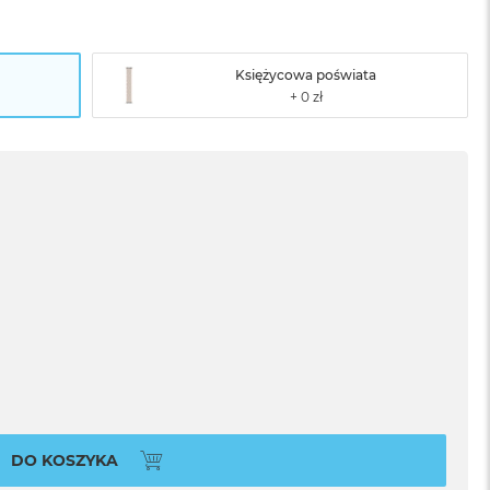
Księżycowa poświata
DO KOSZYKA