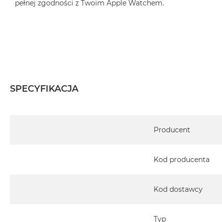
pełnej zgodności z Twoim Apple Watchem.
SPECYFIKACJA
Specyfikacja
Producent
Kod producenta
Kod dostawcy
Typ