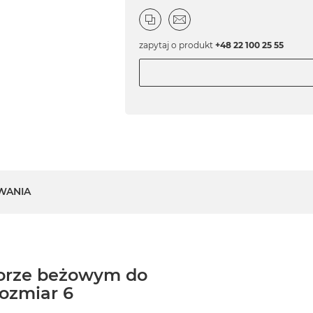
zapytaj o produkt
+48 22 100 25 55
WANIA
lorze beżowym do
ozmiar 6