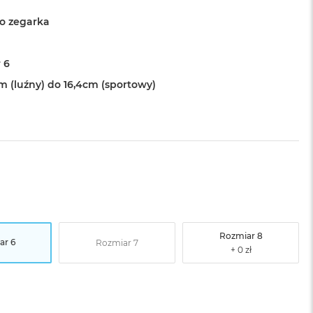
o zegarka
 6
cm (luźny) do 16,4cm (sportowy)
Rozmiar 8
ar 6
Rozmiar 7