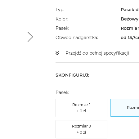
Typ
Pasek d
Kolor
Beżowy
Pasek
Rozmiar
Obwód nadgarstka
od 15,7
Przejdź do pełnej specyfikacji
SKONFIGURUJ:
Pasek:
Rozmiar 1
Rozmi
Rozmiar 9