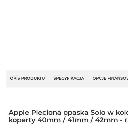
OPIS PRODUKTU
SPECYFIKACJA
OPCJE FINANSO
Apple Pleciona opaska Solo w ko
koperty 40mm / 41mm / 42mm - r