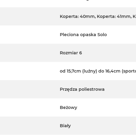
Koperta: 40mm, Koperta: 41mm, 
Pleciona opaska Solo
Rozmiar 6
od 15,7cm (luźny) do 16,4cm (spor
Przędza poliestrowa
Beżowy
Biały