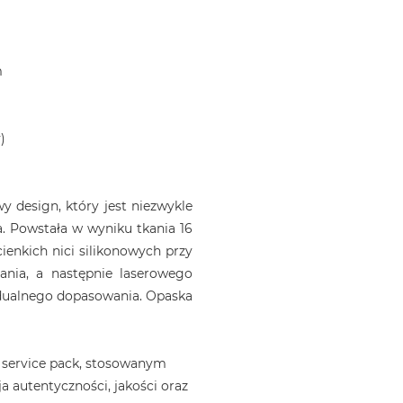
m
)
 design, który jest niezwykle
. Powstała w wyniku tkania 16
ienkich nici silikonowych przy
ania, a następnie laserowego
idualnego dopasowania. Opaska
 service pack, stosowanym
a autentyczności, jakości oraz