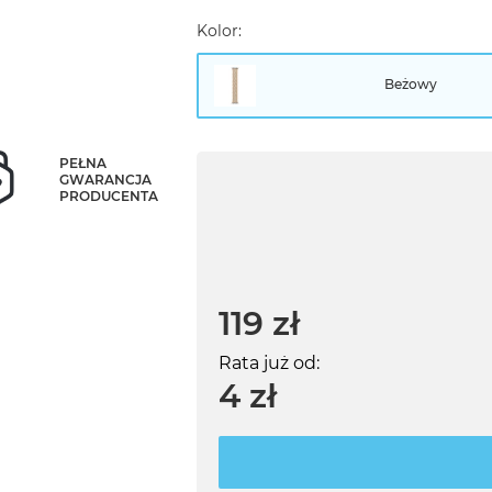
Kolor:
Beżowy
PEŁNA
GWARANCJA
PRODUCENTA
119 zł
Rata już od:
4 zł