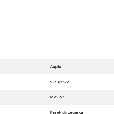
Apple
923-07672
MP9W3
Pasek do zegarka