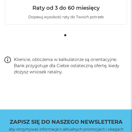
Raty od 3 do 60 miesięcy
Dopasuj wysokość raty do Twoich potrzeb
Kliencie, obliczenia w kalkulatorze są orientacyjne.
Bank przygotuje dla Ciebie ostateczną ofertę, kiedy
złożysz wniosek ratalny.
ZAPISZ SIĘ DO NASZEGO NEWSLETTERA
aby otrzymywać informacje o aktualnych promocjach i okazjach