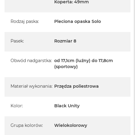
Koperta: 49mm
Rodzaj paska
:
Pleciona opaska Solo
Pasek
:
Rozmiar 8
Obwód nadgarstka
:
od 17,1cm (luźny) do 17,8cm
(sportowy)
Materiał wykonania
:
Przędza poliestrowa
Kolor
:
Black Unity
Grupa kolorów
:
Wielokolorowy