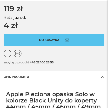
119 zł
Rata już od:
4 zł
DO KOSZYKA
zapytaj o produkt
+48 22 100 25 55
OPIS PRODUKTU
Apple Pleciona opaska Solo w
kolorze Black Unity do koperty
44mm / 45mm / 46mm / 49mm