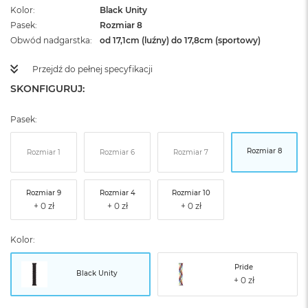
Kolor
Black Unity
Pasek
Rozmiar 8
Obwód nadgarstka
od 17,1cm (luźny) do 17,8cm (sportowy)
Przejdź do pełnej specyfikacji
SKONFIGURUJ:
Pasek:
Rozmiar 8
Rozmiar 1
Rozmiar 6
Rozmiar 7
Rozmiar 9
Rozmiar 4
Rozmiar 10
Kolor:
Pride
Black Unity