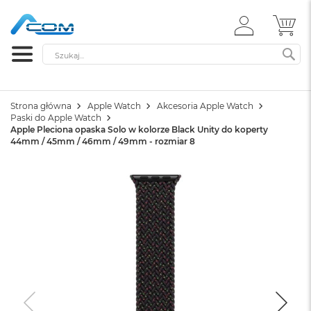
ZALOGUJ
MÓ
SIĘ
Szukaj
SZ
Strona główna
Apple Watch
Akcesoria Apple Watch
Paski do Apple Watch
Apple Pleciona opaska Solo w kolorze Black Unity do koperty
44mm / 45mm / 46mm / 49mm - rozmiar 8