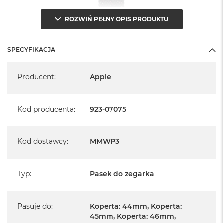
ROZWIŃ PEŁNY OPIS PRODUKTU
SPECYFIKACJA
Specyfikacja
Producent
:
Apple
Kod producenta
:
923-07075
Kod dostawcy
:
MMWP3
Typ
:
Pasek do zegarka
Pasuje do
:
Koperta: 44mm, Koperta:
45mm, Koperta: 46mm,