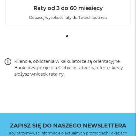
Raty od 3 do 60 miesięcy
Dopasuj wysokość raty do Twoich potrzeb
Kliencie, obliczenia w kalkulatorze są orientacyjne.
Bank przygotuje dla Ciebie ostateczną ofertę, kiedy
złożysz wniosek ratalny.
ZAPISZ SIĘ DO NASZEGO NEWSLETTERA
aby otrzymywać informacje o aktualnych promocjach i okazjach