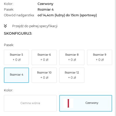
Kolor
Czerwony
Pasek
Rozmiar 4
Obwód nadgarstka
od 14,4cm (luźny) do 15cm (sportowy)
Przejdź do pełnej specyfikacji
SKONFIGURUJ:
Pasek:
Rozmiar 5
Rozmiar 6
Rozmiar 8
Rozmiar 9
Rozmiar 10
Rozmiar 12
Rozmiar 4
Kolor:
Czerwony
Ciemna wiśnia