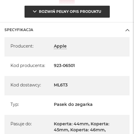
ROZWIŃ PEŁNY OPIS PRODUKTU
SPECYFIKACJA
Specyfikacja
Producent
:
Apple
Kod producenta
:
923-06501
Kod dostawcy
:
ML6T3
Typ
:
Pasek do zegarka
Pasuje do
:
Koperta: 44mm, Koperta:
45mm, Koperta: 46mm,