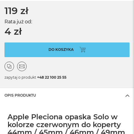
119 zł
Rata już od:
4 zł
DO KOSZYKA
zapytaj o produkt
+48 22 100 25 55
OPIS PRODUKTU
Apple Pleciona opaska Solo w
kolorze czerwonym do koperty
44mm / 45mm / 46mm / 49mm