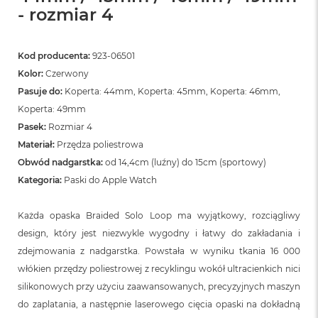
- rozmiar 4
Kod producenta:
923-06501
Kolor:
Czerwony
Pasuje do:
Koperta: 44mm, Koperta: 45mm, Koperta: 46mm,
Koperta: 49mm
Pasek:
Rozmiar 4
Materiał:
Przędza poliestrowa
Obwód nadgarstka:
od 14,4cm (luźny) do 15cm (sportowy)
Kategoria:
Paski do Apple Watch
Każda opaska Braided Solo Loop ma wyjątkowy, rozciągliwy
design, który jest niezwykle wygodny i łatwy do zakładania i
zdejmowania z nadgarstka. Powstała w wyniku tkania 16 000
włókien przędzy poliestrowej z recyklingu wokół ultracienkich nici
silikonowych przy użyciu zaawansowanych, precyzyjnych maszyn
do zaplatania, a następnie laserowego cięcia opaski na dokładną