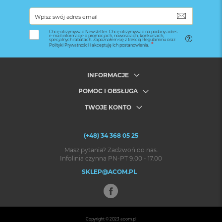
SUBSKRYB
Chcę otrzymywać Newsletter. Chcę otrzymywać na podany adres
e-mail informacje o promocjach, nowościach, konkursach,
specjalnych rabatach. Zapoznałem się z treścią Regulaminu oraz
Polityki Prywatności i akceptuję ich postanowienia.
INFORMACJE
POMOC I OBSŁUGA
TWOJE KONTO
(+48) 34 368 05 25
Masz pytania? Zadzwoń do nas.
Infolinia czynna PN-PT 9.00 - 17.00
SKLEP@ACOM.PL
Copyright © 2023
acom.pl