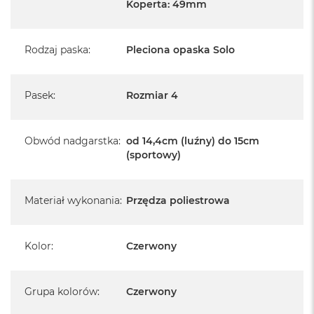
Koperta: 49mm
Rodzaj paska
:
Pleciona opaska Solo
Pasek
:
Rozmiar 4
Obwód nadgarstka
:
od 14,4cm (luźny) do 15cm
(sportowy)
Materiał wykonania
:
Przędza poliestrowa
Kolor
:
Czerwony
Grupa kolorów
:
Czerwony