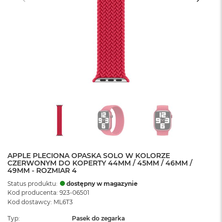
APPLE PLECIONA OPASKA SOLO W KOLORZE
CZERWONYM DO KOPERTY 44MM / 45MM / 46MM /
49MM - ROZMIAR 4
Status produktu:
dostępny w magazynie
Kod producenta: 923-06501
Kod dostawcy: ML6T3
Typ
Pasek do zegarka