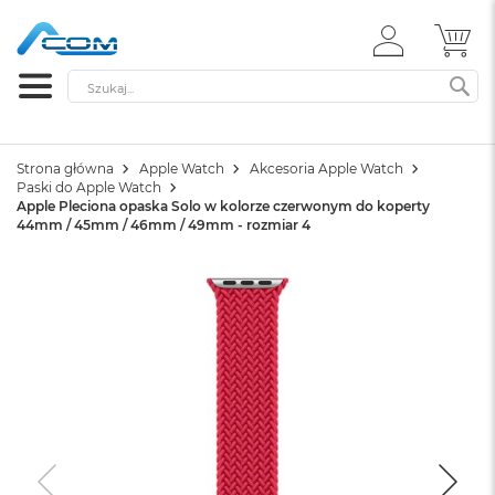
ZALOGUJ
MÓ
SIĘ
Szukaj
SZ
Strona główna
Apple Watch
Akcesoria Apple Watch
Paski do Apple Watch
Apple Pleciona opaska Solo w kolorze czerwonym do koperty
44mm / 45mm / 46mm / 49mm - rozmiar 4