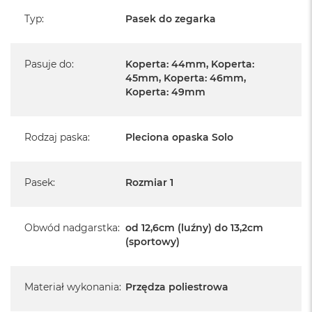
Typ
:
Pasek do zegarka
Pasuje do
:
Koperta: 44mm, Koperta:
45mm, Koperta: 46mm,
Koperta: 49mm
Rodzaj paska
:
Pleciona opaska Solo
Pasek
:
Rozmiar 1
Obwód nadgarstka
:
od 12,6cm (luźny) do 13,2cm
(sportowy)
Materiał wykonania
:
Przędza poliestrowa