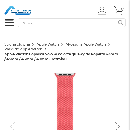
ZALOGUJ
MÓ
SIĘ
Szukaj
SZ
Strona główna
Apple Watch
Akcesoria Apple Watch
Paski do Apple Watch
Apple Pleciona opaska Solo w kolorze gujawy do koperty 44mm
/ 45mm / 46mm / 49mm - rozmiar 1