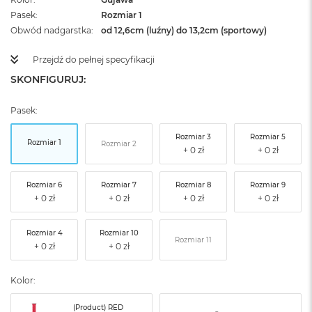
Pasek
Rozmiar 1
Obwód nadgarstka
od 12,6cm (luźny) do 13,2cm (sportowy)
Przejdź do pełnej specyfikacji
SKONFIGURUJ:
Pasek:
Rozmiar 3
Rozmiar 5
Rozmiar 1
Rozmiar 2
Rozmiar 6
Rozmiar 7
Rozmiar 8
Rozmiar 9
Rozmiar 4
Rozmiar 10
Rozmiar 11
Kolor:
(Product) RED