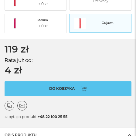
Czerwony
Malina
Gujawa
119 zł
Rata już od:
4 zł
DO KOSZYKA
zapytaj o produkt
+48 22 100 25 55
OPIS PRODUKTU