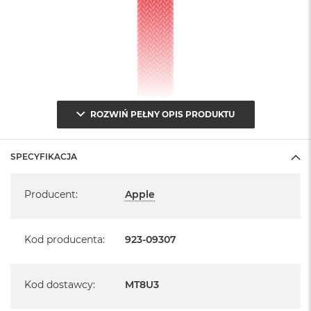
ROZWIŃ PEŁNY OPIS PRODUKTU
SPECYFIKACJA
Specyfikacja
Producent
:
Apple
Kod producenta
:
923-09307
Kod dostawcy
:
MT8U3