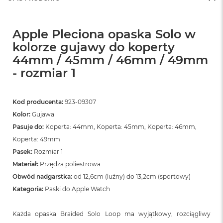
Apple Pleciona opaska Solo w
kolorze gujawy do koperty
44mm / 45mm / 46mm / 49mm
- rozmiar 1
Kod producenta:
923-09307
Kolor:
Gujawa
Pasuje do:
Koperta: 44mm, Koperta: 45mm, Koperta: 46mm,
Koperta: 49mm
Pasek:
Rozmiar 1
Materiał:
Przędza poliestrowa
Obwód nadgarstka:
od 12,6cm (luźny) do 13,2cm (sportowy)
Kategoria:
Paski do Apple Watch
Każda opaska Braided Solo Loop ma wyjątkowy, rozciągliwy