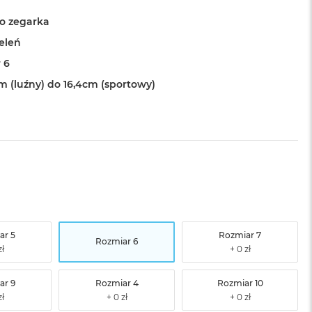
o zegarka
ieleń
 6
cm (luźny) do 16,4cm (sportowy)
ar 5
Rozmiar 7
Rozmiar 6
ar 9
Rozmiar 4
Rozmiar 10