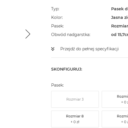
Typ
Pasek d
Kolor
Jasna z
Pasek
Rozmiar
Obwód nadgarstka
od 15,7
Przejdź do pełnej specyfikacji
SKONFIGURUJ:
Pasek:
Rozmi
Rozmiar 3
Rozmiar 8
Rozmi