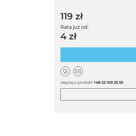
119 zł
Rata już od:
4 zł
zapytaj o produkt
+48 22 100 25 55