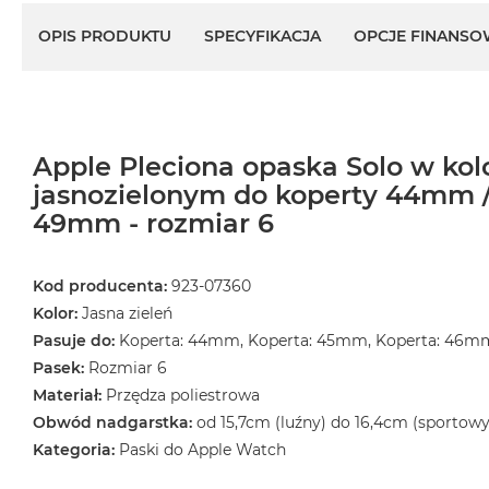
OPIS PRODUKTU
SPECYFIKACJA
OPCJE FINANSO
Apple Pleciona opaska Solo w kol
jasnozielonym do koperty 44mm
49mm - rozmiar 6
Kod producenta:
923-07360
Kolor:
Jasna zieleń
Pasuje do:
Koperta: 44mm, Koperta: 45mm, Koperta: 46m
Pasek:
Rozmiar 6
Materiał:
Przędza poliestrowa
Obwód nadgarstka:
od 15,7cm (luźny) do 16,4cm (sportowy
Kategoria:
Paski do Apple Watch