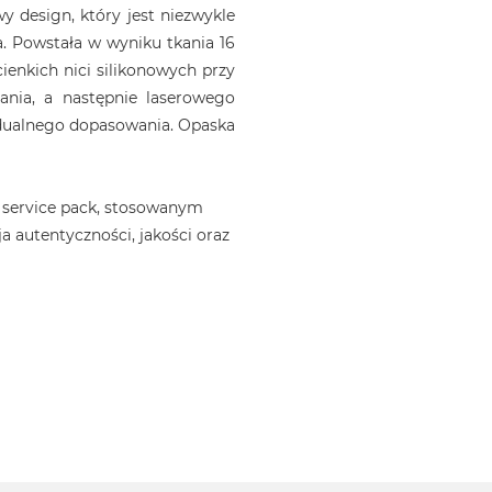
 design, który jest niezwykle
. Powstała w wyniku tkania 16
ienkich nici silikonowych przy
ania, a następnie laserowego
idualnego dopasowania. Opaska
 service pack, stosowanym
a autentyczności, jakości oraz