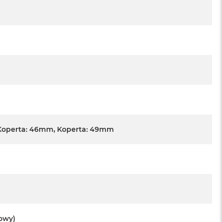
Koperta: 46mm, Koperta: 49mm
towy)