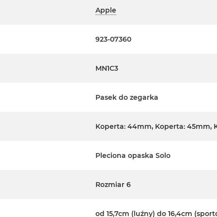
Apple
923-07360
MN1C3
Pasek do zegarka
Koperta: 44mm, Koperta: 45mm, 
Pleciona opaska Solo
Rozmiar 6
od 15,7cm (luźny) do 16,4cm (spor