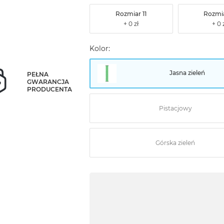
Rozmiar 11
Rozmia
Kolor:
Jasna zieleń
PEŁNA
GWARANCJA
PRODUCENTA
Pistacjowy
Górska zieleń