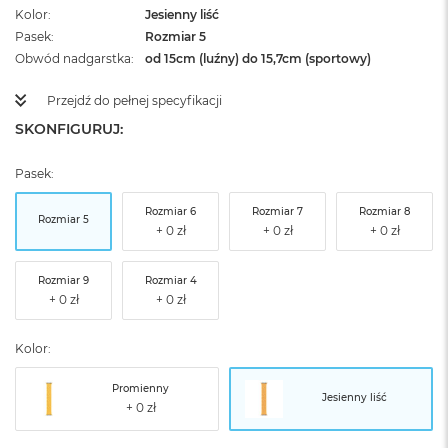
Kolor
Jesienny liść
Pasek
Rozmiar 5
Obwód nadgarstka
od 15cm (luźny) do 15,7cm (sportowy)
Przejdź do pełnej specyfikacji
SKONFIGURUJ:
Pasek:
Rozmiar 6
Rozmiar 7
Rozmiar 8
Rozmiar 5
Rozmiar 9
Rozmiar 4
Kolor:
Promienny
Jesienny liść