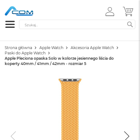
ZALOGUJ
MÓ
SIĘ
Szukaj
SZ
Strona główna
Apple Watch
Akcesoria Apple Watch
Paski do Apple Watch
Apple Pleciona opaska Solo w kolorze jesiennego liścia do
koperty 40mm / 41mm / 42mm - rozmiar 5