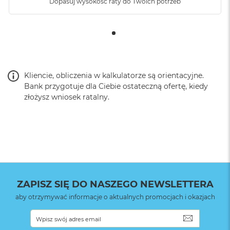
Dopasuj wysokość raty do Twoich potrzeb
Kliencie, obliczenia w kalkulatorze są orientacyjne.
Bank przygotuje dla Ciebie ostateczną ofertę, kiedy
złożysz wniosek ratalny.
ZAPISZ SIĘ DO NASZEGO NEWSLETTERA
aby otrzymywać informacje o aktualnych promocjach i okazjach
SUBSKRYB