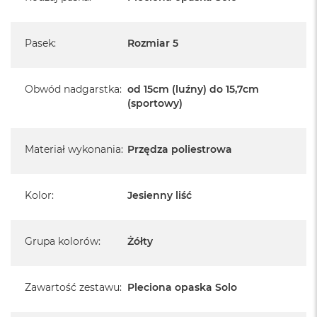
Pasek
:
Rozmiar 5
Obwód nadgarstka
:
od 15cm (luźny) do 15,7cm
(sportowy)
Materiał wykonania
:
Przędza poliestrowa
Kolor
:
Jesienny liść
Grupa kolorów
:
Żółty
Zawartość zestawu
:
Pleciona opaska Solo