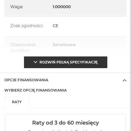
Waga
:
1.000000
Znak zgodności
:
CE
Opakowanie
Serwisowe
(pudełko)
:
ROZWIŃ PEŁNĄ SPECYFIKACJĘ
OPCJE FINANSOWANIA
WYBIERZ OPCJĘ FINANSOWANIA
RATY
Raty od 3 do 60 miesięcy