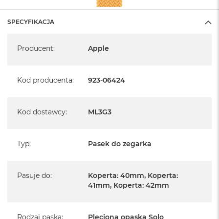
SPECYFIKACJA
Specyfikacja
Producent
:
Apple
Kod producenta
:
923-06424
Kod dostawcy
:
ML3G3
Typ
:
Pasek do zegarka
Pasuje do
:
Koperta: 40mm, Koperta:
41mm, Koperta: 42mm
Rodzaj paska
:
Pleciona opaska Solo