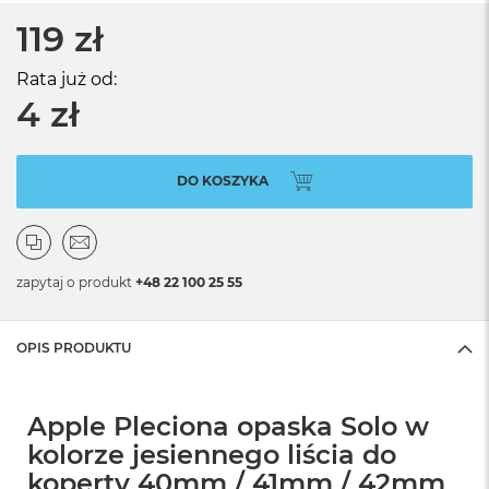
119 zł
Rata już od:
4 zł
DO KOSZYKA
zapytaj o produkt
+48 22 100 25 55
OPIS PRODUKTU
Apple Pleciona opaska Solo w
kolorze jesiennego liścia do
koperty 40mm / 41mm / 42mm