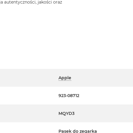
a autentyczności, jakości oraz
Apple
923-08712
MQYD3
Pasek do zegarka