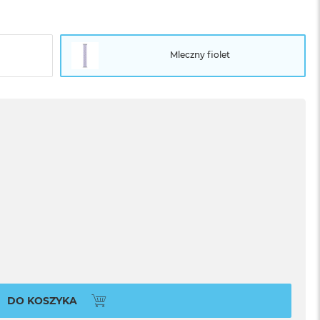
Mleczny fiolet
DO KOSZYKA