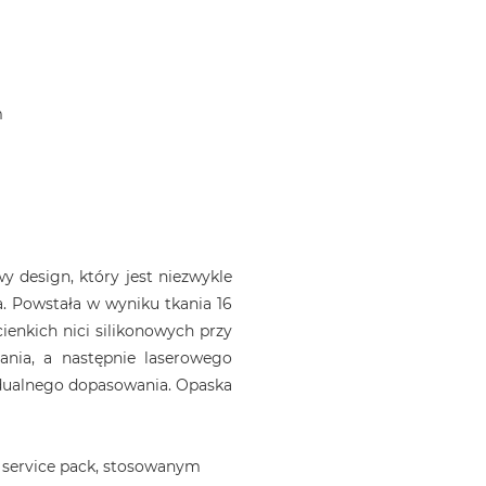
m
 design, który jest niezwykle
. Powstała w wyniku tkania 16
ienkich nici silikonowych przy
ania, a następnie laserowego
idualnego dopasowania. Opaska
 service pack, stosowanym