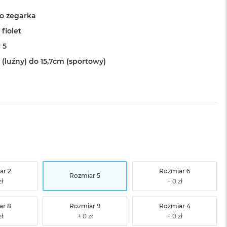
o zegarka
fiolet
 5
 (luźny) do 15,7cm (sportowy)
ar 2
Rozmiar 6
Rozmiar 5
ar 8
Rozmiar 9
Rozmiar 4