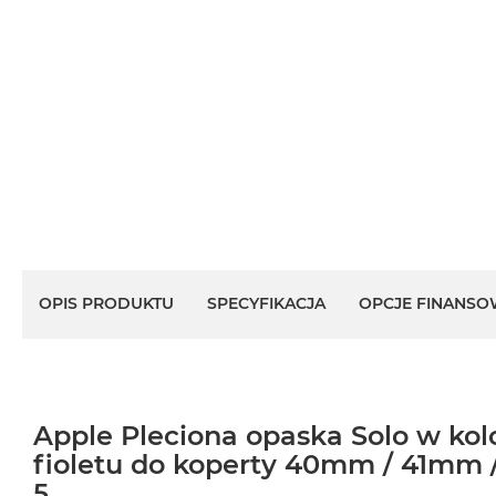
OPIS PRODUKTU
SPECYFIKACJA
OPCJE FINANSO
Apple Pleciona opaska Solo w ko
fioletu do koperty 40mm / 41mm 
5