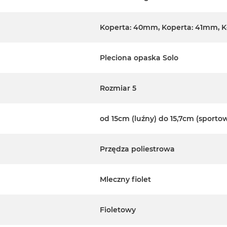
Koperta: 40mm, Koperta: 41mm, 
Pleciona opaska Solo
Rozmiar 5
od 15cm (luźny) do 15,7cm (sporto
Przędza poliestrowa
Mleczny fiolet
Fioletowy