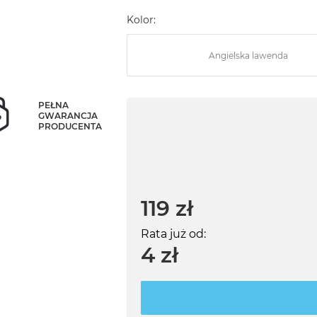
Kolor:
Angielska lawenda
PEŁNA
GWARANCJA
PRODUCENTA
119 zł
Rata już od:
4 zł