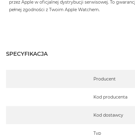
przez Apple w oficjalnej dystrybucji serwisowej. To gwarancj
pełnej zgodności z Twoim Apple Watchem.
SPECYFIKACJA
Specyfikacja
Producent
Kod producenta
Kod dostawcy
Typ