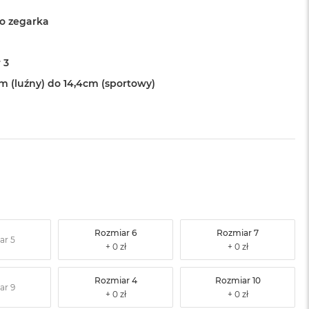
o zegarka
 3
cm (luźny) do 14,4cm (sportowy)
Rozmiar 6
Rozmiar 7
ar 5
Rozmiar 4
Rozmiar 10
ar 9