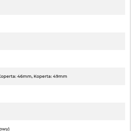
Koperta: 46mm, Koperta: 49mm
towy)