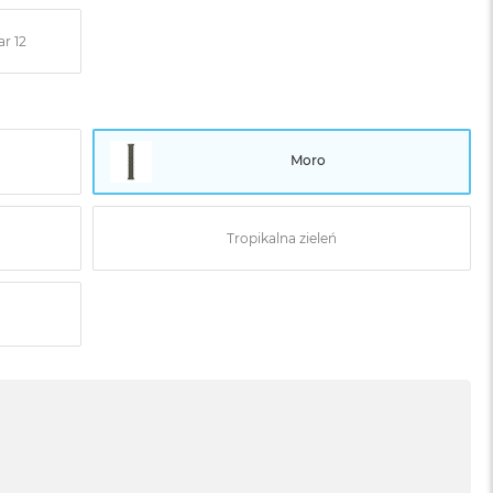
r 12
Moro
Tropikalna zieleń