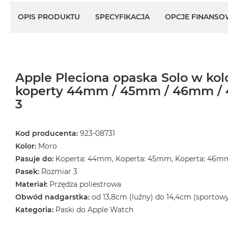
OPIS PRODUKTU
SPECYFIKACJA
OPCJE FINANSO
Apple Pleciona opaska Solo w kol
koperty 44mm / 45mm / 46mm / 
3
Kod producenta:
923-08731
Kolor:
Moro
Pasuje do:
Koperta: 44mm, Koperta: 45mm, Koperta: 46m
Pasek:
Rozmiar 3
Materiał:
Przędza poliestrowa
Obwód nadgarstka:
od 13,8cm (luźny) do 14,4cm (sportow
Kategoria:
Paski do Apple Watch