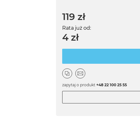
119 zł
Rata już od:
4 zł
zapytaj o produkt
+48 22 100 25 55