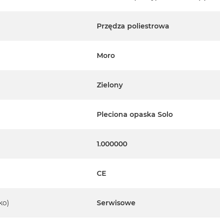
Przędza poliestrowa
Moro
Zielony
Pleciona opaska Solo
1.000000
CE
ko)
Serwisowe