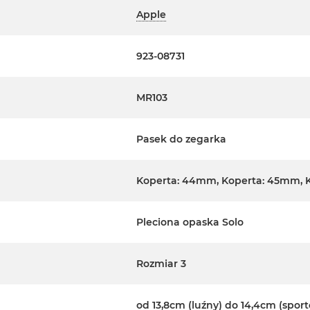
Apple
923-08731
MR103
Pasek do zegarka
Koperta: 44mm, Koperta: 45mm, 
Pleciona opaska Solo
Rozmiar 3
od 13,8cm (luźny) do 14,4cm (spor