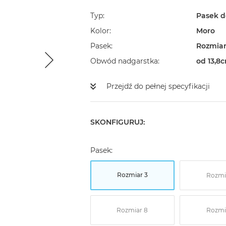
Typ
Pasek d
Kolor
Moro
Pasek
Rozmiar
Obwód nadgarstka
od 13,8
Przejdź do pełnej specyfikacji
SKONFIGURUJ:
Pasek:
Rozmiar 3
Rozmi
Rozmiar 8
Rozmi