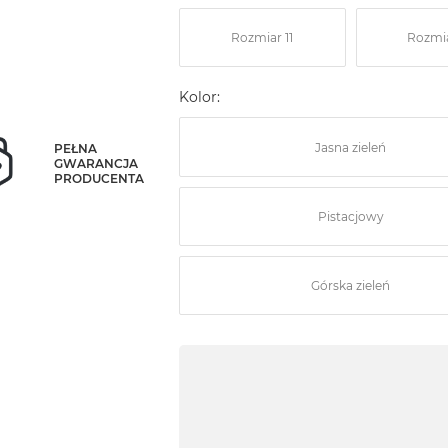
Rozmiar 11
Rozmia
Kolor:
Jasna zieleń
PEŁNA
GWARANCJA
PRODUCENTA
Pistacjowy
Górska zieleń