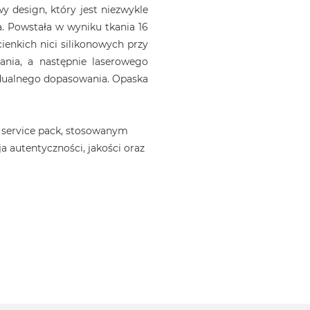
 design, który jest niezwykle
. Powstała w wyniku tkania 16
ienkich nici silikonowych przy
ania, a następnie laserowego
idualnego dopasowania. Opaska
 service pack, stosowanym
a autentyczności, jakości oraz