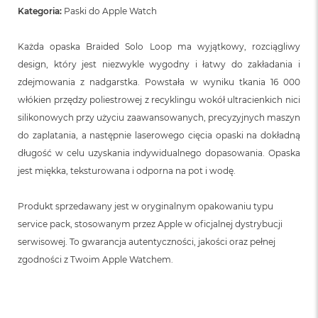
Kategoria:
Paski do Apple Watch
Każda opaska Braided Solo Loop ma wyjątkowy, rozciągliwy
design, który jest niezwykle wygodny i łatwy do zakładania i
zdejmowania z nadgarstka. Powstała w wyniku tkania 16 000
włókien przędzy poliestrowej z recyklingu wokół ultracienkich nici
silikonowych przy użyciu zaawansowanych, precyzyjnych maszyn
do zaplatania, a następnie laserowego cięcia opaski na dokładną
długość w celu uzyskania indywidualnego dopasowania. Opaska
jest miękka, teksturowana i odporna na pot i wodę.
Produkt sprzedawany jest w oryginalnym opakowaniu typu
service pack, stosowanym przez Apple w oficjalnej dystrybucji
serwisowej. To gwarancja autentyczności, jakości oraz pełnej
zgodności z Twoim Apple Watchem.