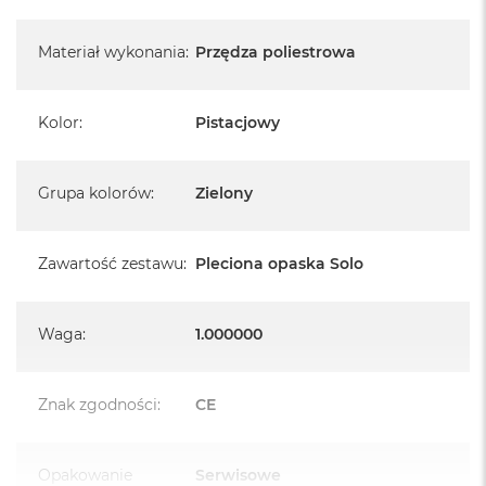
Materiał wykonania
:
Przędza poliestrowa
Kolor
:
Pistacjowy
Grupa kolorów
:
Zielony
Zawartość zestawu
:
Pleciona opaska Solo
Waga
:
1.000000
Znak zgodności
:
CE
Opakowanie
Serwisowe