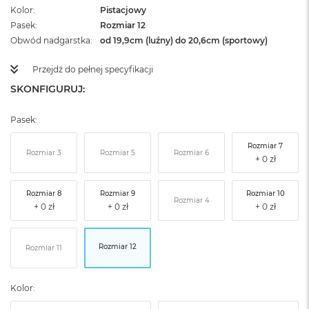
Kolor
Pistacjowy
Pasek
Rozmiar 12
Obwód nadgarstka
od 19,9cm (luźny) do 20,6cm (sportowy)
Przejdź do pełnej specyfikacji
SKONFIGURUJ:
Pasek:
Rozmiar 7
Rozmiar 3
Rozmiar 5
Rozmiar 6
Rozmiar 8
Rozmiar 9
Rozmiar 10
Rozmiar 4
Rozmiar 12
Rozmiar 11
Kolor: