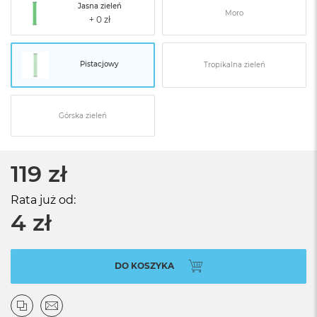
Jasna zieleń
Moro
Pistacjowy
Tropikalna zieleń
Górska zieleń
119 zł
Rata już od:
4 zł
DO KOSZYKA