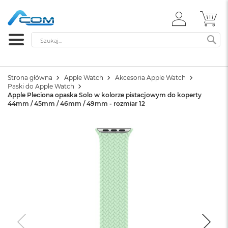
ZALOGUJ
MÓ
SIĘ
Szukaj
SZ
Strona główna
Apple Watch
Akcesoria Apple Watch
Paski do Apple Watch
Apple Pleciona opaska Solo w kolorze pistacjowym do koperty
44mm / 45mm / 46mm / 49mm - rozmiar 12