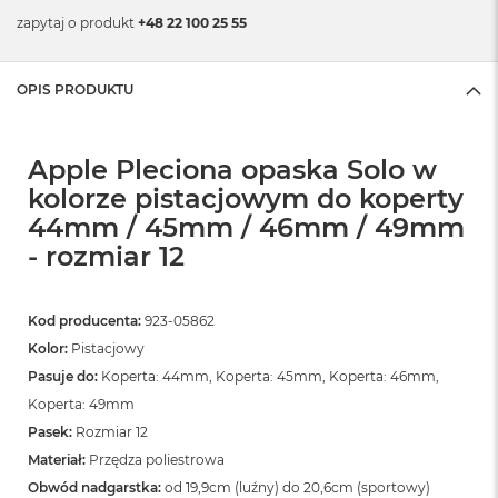
zapytaj o produkt
+48 22 100 25 55
OPIS PRODUKTU
Apple Pleciona opaska Solo w
kolorze pistacjowym do koperty
44mm / 45mm / 46mm / 49mm
- rozmiar 12
Kod producenta:
923-05862
Kolor:
Pistacjowy
Pasuje do:
Koperta: 44mm, Koperta: 45mm, Koperta: 46mm,
Koperta: 49mm
Pasek:
Rozmiar 12
Materiał:
Przędza poliestrowa
Obwód nadgarstka:
od 19,9cm (luźny) do 20,6cm (sportowy)