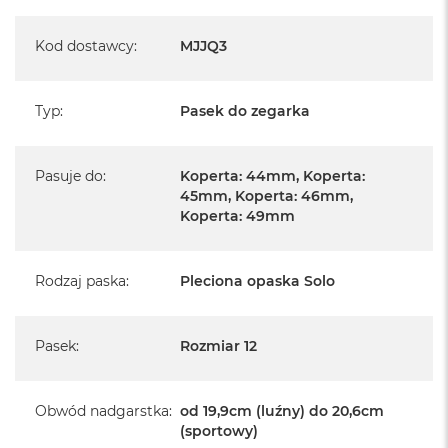
Kod dostawcy
:
MJJQ3
Typ
:
Pasek do zegarka
Pasuje do
:
Koperta: 44mm, Koperta:
45mm, Koperta: 46mm,
Koperta: 49mm
Rodzaj paska
:
Pleciona opaska Solo
Pasek
:
Rozmiar 12
Obwód nadgarstka
:
od 19,9cm (luźny) do 20,6cm
(sportowy)