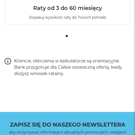
Raty od 3 do 60 miesięcy
Dopasuj wysokość raty do Twoich potrzeb
Kliencie, obliczenia w kalkulatorze są orientacyjne.
Bank przygotuje dla Ciebie ostateczną ofertę, kiedy
złożysz wniosek ratalny.
ZAPISZ SIĘ DO NASZEGO NEWSLETTERA
aby otrzymywać informacje o aktualnych promocjach i okazjach