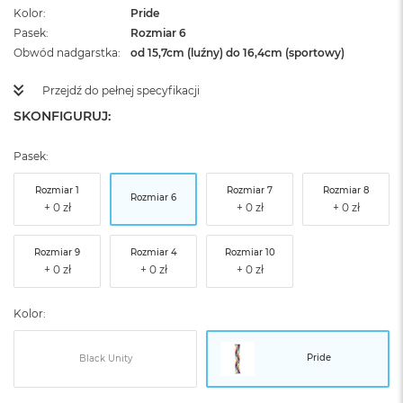
Kolor
Pride
Pasek
Rozmiar 6
Obwód nadgarstka
od 15,7cm (luźny) do 16,4cm (sportowy)
Przejdź do pełnej specyfikacji
SKONFIGURUJ:
Pasek:
Rozmiar 1
Rozmiar 7
Rozmiar 8
Rozmiar 6
Rozmiar 9
Rozmiar 4
Rozmiar 10
Kolor:
Pride
Black Unity