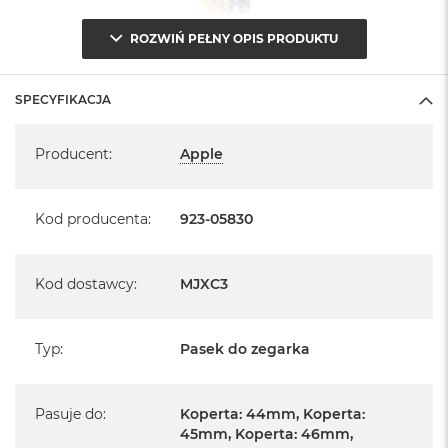
ROZWIŃ PEŁNY OPIS PRODUKTU
SPECYFIKACJA
Specyfikacja
Producent
:
Apple
Kod producenta
:
923-05830
Kod dostawcy
:
MJXC3
Typ
:
Pasek do zegarka
Pasuje do
:
Koperta: 44mm, Koperta:
45mm, Koperta: 46mm,