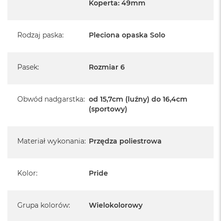
Koperta: 49mm
Rodzaj paska
:
Pleciona opaska Solo
Pasek
:
Rozmiar 6
Obwód nadgarstka
:
od 15,7cm (luźny) do 16,4cm
(sportowy)
Materiał wykonania
:
Przędza poliestrowa
Kolor
:
Pride
Grupa kolorów
:
Wielokolorowy