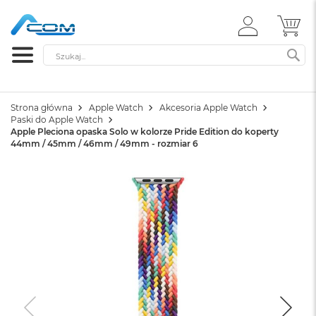
ZALOGUJ
MÓ
SIĘ
Szukaj
SZ
Strona główna
Apple Watch
Akcesoria Apple Watch
Paski do Apple Watch
Apple Pleciona opaska Solo w kolorze Pride Edition do koperty
44mm / 45mm / 46mm / 49mm - rozmiar 6