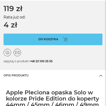
119 zł
Rata już od:
4 zł
DO KOSZYKA
zapytaj o produkt
+48 22 100 25 55
OPIS PRODUKTU
Apple Pleciona opaska Solo w
kolorze Pride Edition do koperty
44mm / 45mm / 46mm / 49mm