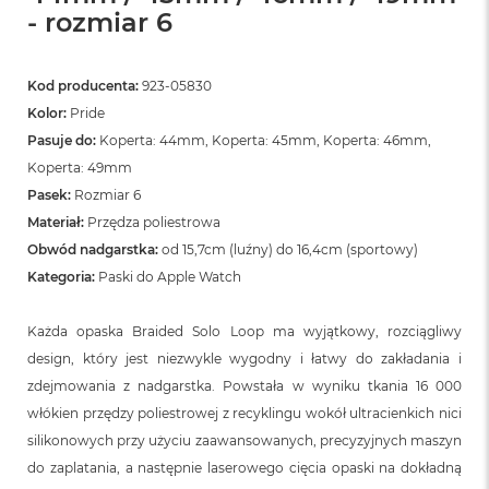
- rozmiar 6
Kod producenta:
923-05830
Kolor:
Pride
Pasuje do:
Koperta: 44mm, Koperta: 45mm, Koperta: 46mm,
Koperta: 49mm
Pasek:
Rozmiar 6
Materiał:
Przędza poliestrowa
Obwód nadgarstka:
od 15,7cm (luźny) do 16,4cm (sportowy)
Kategoria:
Paski do Apple Watch
Każda opaska Braided Solo Loop ma wyjątkowy, rozciągliwy
design, który jest niezwykle wygodny i łatwy do zakładania i
zdejmowania z nadgarstka. Powstała w wyniku tkania 16 000
włókien przędzy poliestrowej z recyklingu wokół ultracienkich nici
silikonowych przy użyciu zaawansowanych, precyzyjnych maszyn
do zaplatania, a następnie laserowego cięcia opaski na dokładną