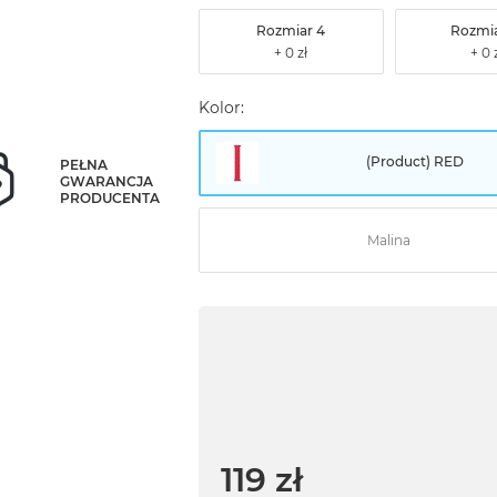
Rozmiar 4
Rozmia
Kolor:
(Product) RED
PEŁNA
GWARANCJA
PRODUCENTA
Malina
119 zł