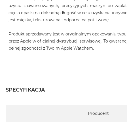
użyciu zaawansowanych, precyzyjnych maszyn do zaplat
cięcia opaski na dokładną długość w celu uzyskania indyw
jest miękka, teksturowana i odporna na pot i wodę.
Produkt sprzedawany jest w oryginalnym opakowaniu typu
przez Apple w oficjalnej dystrybucji serwisowej. To gwarancj
pełnej zgodności z Twoim Apple Watchem.
SPECYFIKACJA
Specyfikacja
Producent