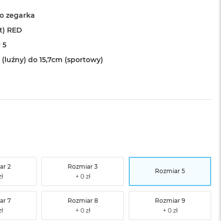
o zegarka
t) RED
 5
 (luźny) do 15,7cm (sportowy)
ar 2
Rozmiar 3
Rozmiar 5
ar 7
Rozmiar 8
Rozmiar 9