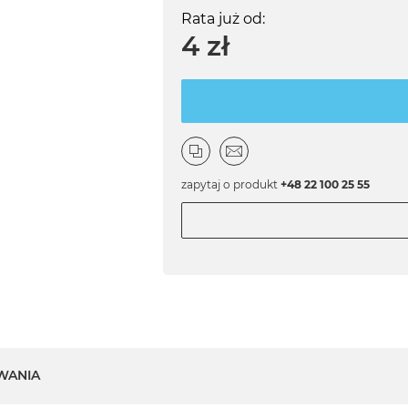
Rata już od:
4 zł
zapytaj o produkt
+48 22 100 25 55
WANIA