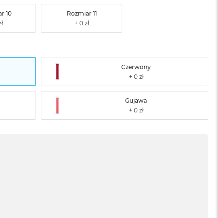
r 10
Rozmiar 11
Czerwony
Gujawa