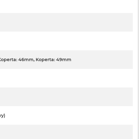
Koperta: 46mm, Koperta: 49mm
wy)