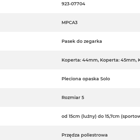
923-07704
MPCA3
Pasek do zegarka
Koperta: 44mm, Koperta: 45mm, 
Pleciona opaska Solo
Rozmiar 5
od 15cm (luźny) do 15,7cm (sporto
Przędza poliestrowa