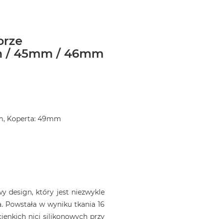
orze
m / 45mm / 46mm
m, Koperta: 49mm
 design, który jest niezwykle
. Powstała w wyniku tkania 16
ienkich nici silikonowych przy