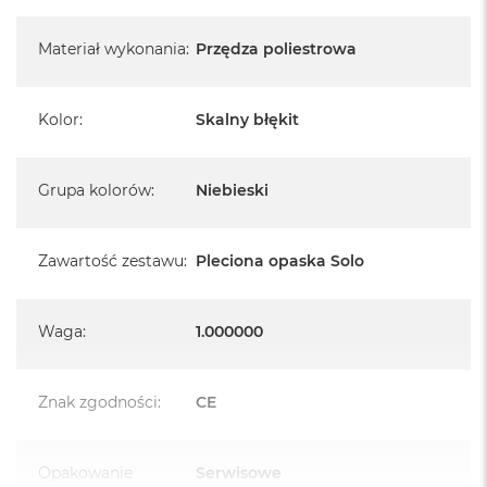
Materiał wykonania
:
Przędza poliestrowa
Kolor
:
Skalny błękit
Grupa kolorów
:
Niebieski
Zawartość zestawu
:
Pleciona opaska Solo
Waga
:
1.000000
Znak zgodności
:
CE
Opakowanie
Serwisowe