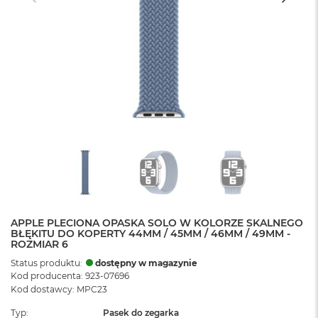
APPLE PLECIONA OPASKA SOLO W KOLORZE SKALNEGO
BŁĘKITU DO KOPERTY 44MM / 45MM / 46MM / 49MM -
ROZMIAR 6
Status produktu:
dostępny w magazynie
Kod producenta: 923-07696
Kod dostawcy: MPC23
Typ
Pasek do zegarka