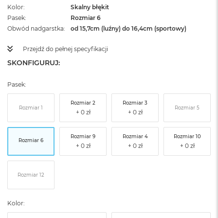
Kolor
Skalny błękit
Pasek
Rozmiar 6
Obwód nadgarstka
od 15,7cm (luźny) do 16,4cm (sportowy)
Przejdź do pełnej specyfikacji
SKONFIGURUJ:
Pasek:
Rozmiar 2
Rozmiar 3
Rozmiar 1
Rozmiar 5
Rozmiar 9
Rozmiar 4
Rozmiar 10
Rozmiar 6
Rozmiar 12
Kolor: