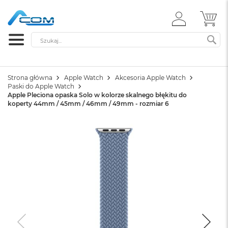
ZALOGUJ
MÓ
SIĘ
Szukaj
SZ
Strona główna
Apple Watch
Akcesoria Apple Watch
Paski do Apple Watch
Apple Pleciona opaska Solo w kolorze skalnego błękitu do
koperty 44mm / 45mm / 46mm / 49mm - rozmiar 6