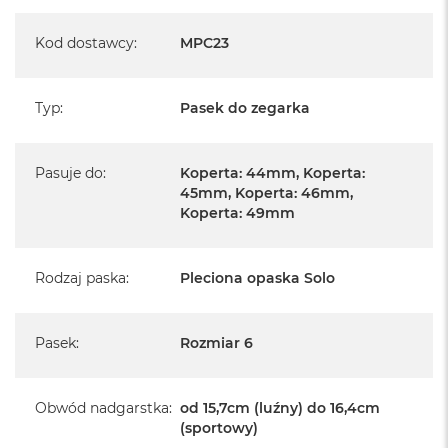
Kod dostawcy
:
MPC23
Typ
:
Pasek do zegarka
Pasuje do
:
Koperta: 44mm, Koperta:
45mm, Koperta: 46mm,
Koperta: 49mm
Rodzaj paska
:
Pleciona opaska Solo
Pasek
:
Rozmiar 6
Obwód nadgarstka
:
od 15,7cm (luźny) do 16,4cm
(sportowy)