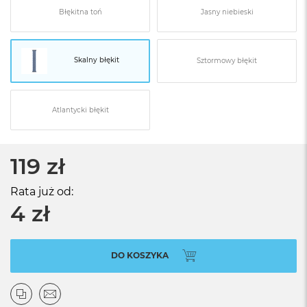
Błękitna toń
Jasny niebieski
Skalny błękit
Sztormowy błękit
Atlantycki błękit
119 zł
Rata już od:
4 zł
DO KOSZYKA