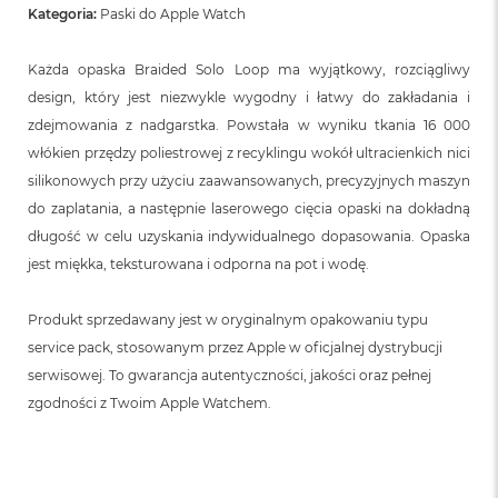
Kategoria:
Paski do Apple Watch
Każda opaska Braided Solo Loop ma wyjątkowy, rozciągliwy
design, który jest niezwykle wygodny i łatwy do zakładania i
zdejmowania z nadgarstka. Powstała w wyniku tkania 16 000
włókien przędzy poliestrowej z recyklingu wokół ultracienkich nici
silikonowych przy użyciu zaawansowanych, precyzyjnych maszyn
do zaplatania, a następnie laserowego cięcia opaski na dokładną
długość w celu uzyskania indywidualnego dopasowania. Opaska
jest miękka, teksturowana i odporna na pot i wodę.
Produkt sprzedawany jest w oryginalnym opakowaniu typu
service pack, stosowanym przez Apple w oficjalnej dystrybucji
serwisowej. To gwarancja autentyczności, jakości oraz pełnej
zgodności z Twoim Apple Watchem.