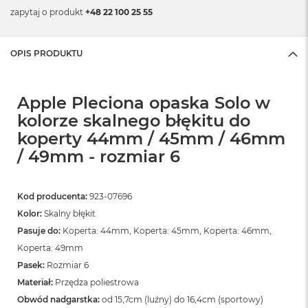
zapytaj o produkt
+48 22 100 25 55
OPIS PRODUKTU
Apple Pleciona opaska Solo w
kolorze skalnego błękitu do
koperty 44mm / 45mm / 46mm
/ 49mm - rozmiar 6
Kod producenta:
923-07696
Kolor:
Skalny błękit
Pasuje do:
Koperta: 44mm, Koperta: 45mm, Koperta: 46mm,
Koperta: 49mm
Pasek:
Rozmiar 6
Materiał:
Przędza poliestrowa
Obwód nadgarstka:
od 15,7cm (luźny) do 16,4cm (sportowy)