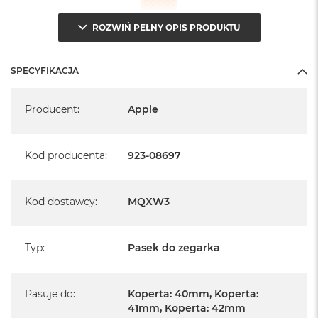
ROZWIŃ PEŁNY OPIS PRODUKTU
SPECYFIKACJA
Specyfikacja
Producent
:
Apple
Kod producenta
:
923-08697
Kod dostawcy
:
MQXW3
Typ
:
Pasek do zegarka
Pasuje do
:
Koperta: 40mm, Koperta:
41mm, Koperta: 42mm