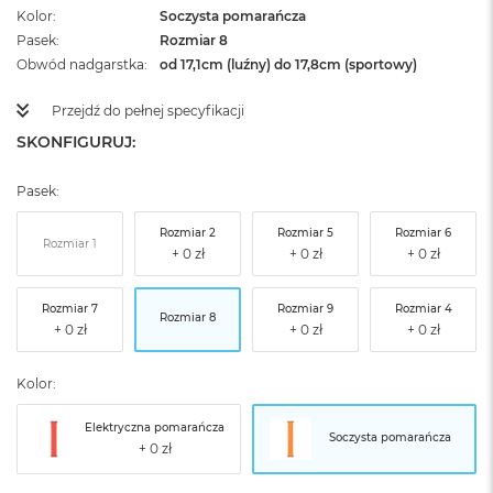
Kolor
Soczysta pomarańcza
Pasek
Rozmiar 8
Obwód nadgarstka
od 17,1cm (luźny) do 17,8cm (sportowy)
Przejdź do pełnej specyfikacji
SKONFIGURUJ:
Pasek:
Rozmiar 2
Rozmiar 5
Rozmiar 6
Rozmiar 1
Rozmiar 7
Rozmiar 9
Rozmiar 4
Rozmiar 8
Kolor:
Elektryczna pomarańcza
Soczysta pomarańcza