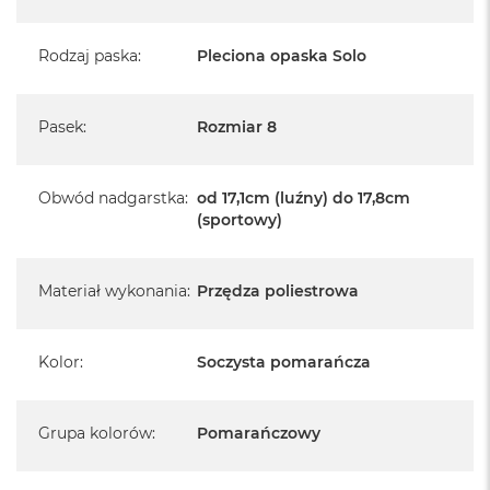
Rodzaj paska
:
Pleciona opaska Solo
Pasek
:
Rozmiar 8
Obwód nadgarstka
:
od 17,1cm (luźny) do 17,8cm
(sportowy)
Materiał wykonania
:
Przędza poliestrowa
Kolor
:
Soczysta pomarańcza
Grupa kolorów
:
Pomarańczowy