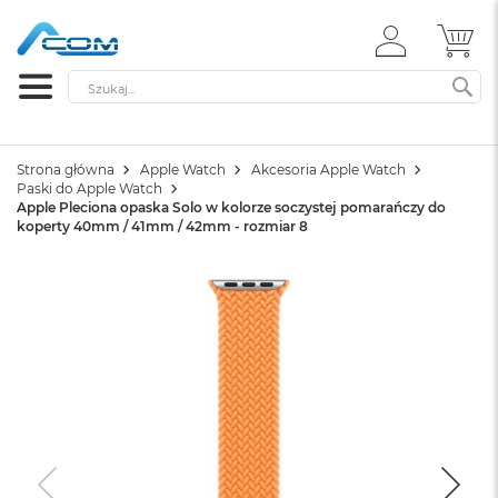
ZALOGUJ
MÓ
SIĘ
Szukaj
SZ
Strona główna
Apple Watch
Akcesoria Apple Watch
Paski do Apple Watch
Apple Pleciona opaska Solo w kolorze soczystej pomarańczy do
koperty 40mm / 41mm / 42mm - rozmiar 8