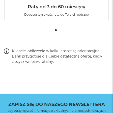
Raty od 3 do 60 miesięcy
Dopasuj wysokość raty do Twoich potrzeb
Kliencie, obliczenia w kalkulatorze są orientacyjne.
Bank przygotuje dla Ciebie ostateczną ofertę, kiedy
złożysz wniosek ratalny.
ZAPISZ SIĘ DO NASZEGO NEWSLETTERA
aby otrzymywać informacje o aktualnych promocjach i okazjach