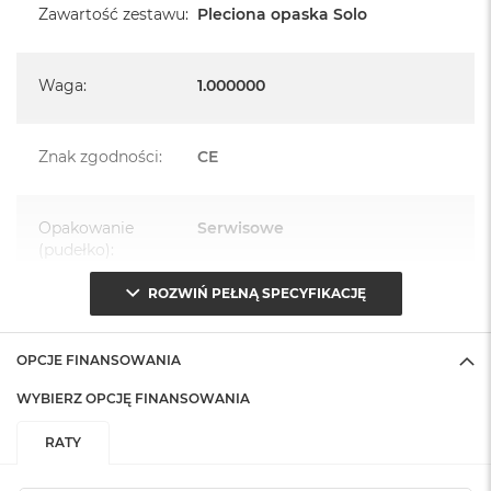
Zawartość zestawu
:
Pleciona opaska Solo
Waga
:
1.000000
Znak zgodności
:
CE
Opakowanie
Serwisowe
(pudełko)
:
ROZWIŃ PEŁNĄ SPECYFIKACJĘ
OPCJE FINANSOWANIA
WYBIERZ OPCJĘ FINANSOWANIA
RATY