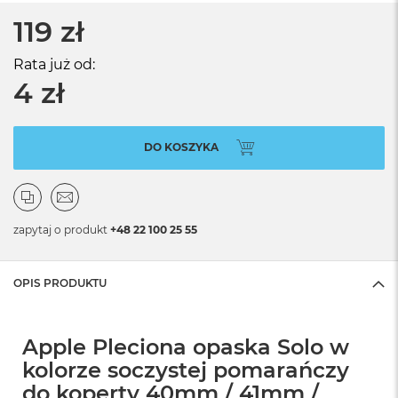
119 zł
Rata już od:
4 zł
DO KOSZYKA
zapytaj o produkt
+48 22 100 25 55
OPIS PRODUKTU
Apple Pleciona opaska Solo w
kolorze soczystej pomarańczy
do koperty 40mm / 41mm /