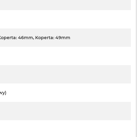
Koperta: 46mm, Koperta: 49mm
wy)