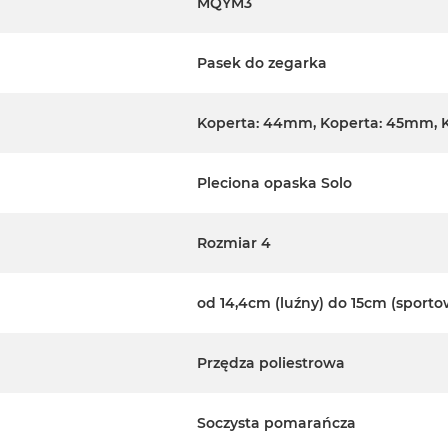
MQYM3
Pasek do zegarka
Koperta: 44mm, Koperta: 45mm, 
Pleciona opaska Solo
Rozmiar 4
od 14,4cm (luźny) do 15cm (sporto
Przędza poliestrowa
Soczysta pomarańcza