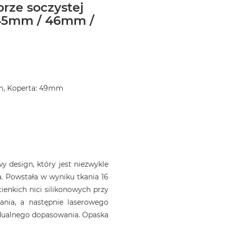
orze soczystej
45mm / 46mm /
m, Koperta: 49mm
 design, który jest niezwykle
. Powstała w wyniku tkania 16
ienkich nici silikonowych przy
ania, a następnie laserowego
idualnego dopasowania. Opaska