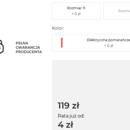
Rozmiar 11
Rozmia
Kolor:
Elektryczna pomarańcz
PEŁNA
GWARANCJA
PRODUCENTA
119 zł
Rata już od:
4 zł