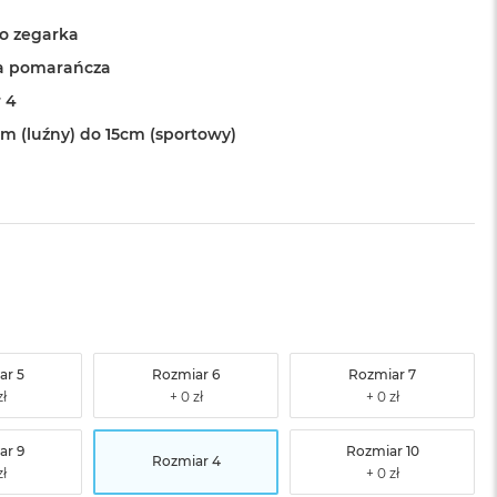
o zegarka
a pomarańcza
 4
cm (luźny) do 15cm (sportowy)
ar 5
Rozmiar 6
Rozmiar 7
ar 9
Rozmiar 10
Rozmiar 4