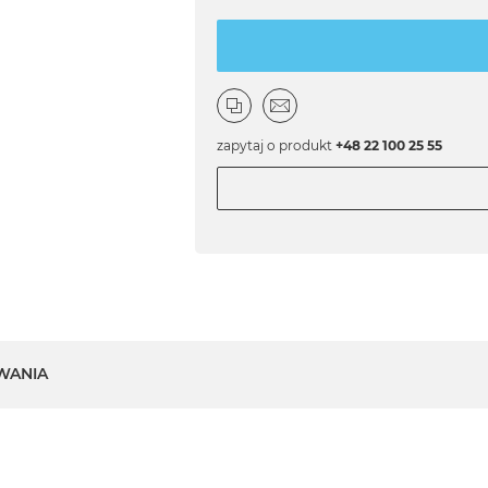
zapytaj o produkt
+48 22 100 25 55
WANIA