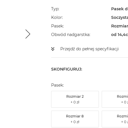
Typ
Pasek d
Kolor
Soczyst
Pasek
Rozmiar
Obwód nadgarstka
od 14,4
Przejdź do pełnej specyfikacji
SKONFIGURUJ:
Pasek:
Rozmiar 2
Rozmi
Rozmiar 8
Rozmi