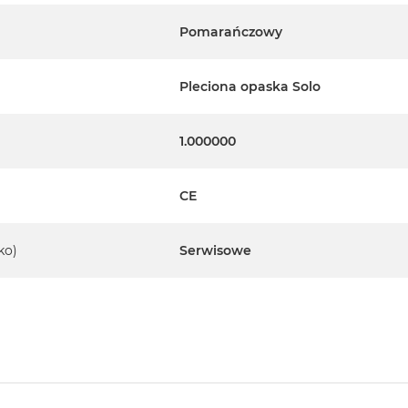
Pomarańczowy
Pleciona opaska Solo
1.000000
CE
ko)
Serwisowe