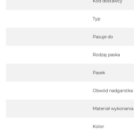
Kod dostawcy
Typ
Pasuje do
Rodzaj paska
Pasek
Obwód nadgarstka
Materiał wykonania
Kolor