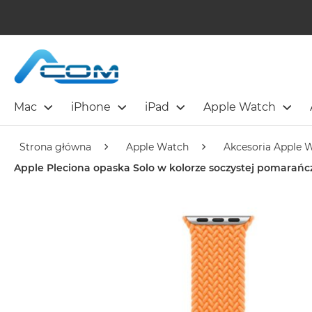
Mac
iPhone
iPad
Apple Watch
Strona główna
Apple Watch
Akcesoria Apple 
Apple Pleciona opaska Solo w kolorze soczystej pomara