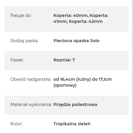
Pasuje do
:
Koperta: 40mm, Koperta:
41mm, Koperta: 42mm
Rodzaj paska
:
Pleciona opaska Solo
Pasek
:
Rozmiar 7
Obwód nadgarstka
:
od 16,4cm (luźny) do 17,1cm
(sportowy)
Materiał wykonania
:
Przędza poliestrowa
Kolor
:
Tropikalna zieleń