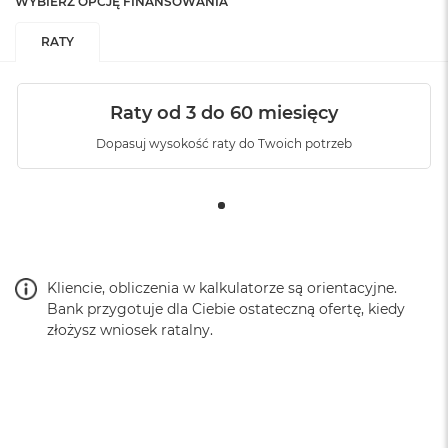
WYBIERZ OPCJĘ FINANSOWANIA
RATY
Raty od 3 do 60 miesięcy
Dopasuj wysokość raty do Twoich potrzeb
Kliencie, obliczenia w kalkulatorze są orientacyjne.
Bank przygotuje dla Ciebie ostateczną ofertę, kiedy
złożysz wniosek ratalny.