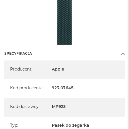
SPECYFIKACJA
Specyfikacja
Producent
:
Apple
Kod producenta
:
923-07645
Kod dostawcy
:
MP923
Typ
:
Pasek do zegarka