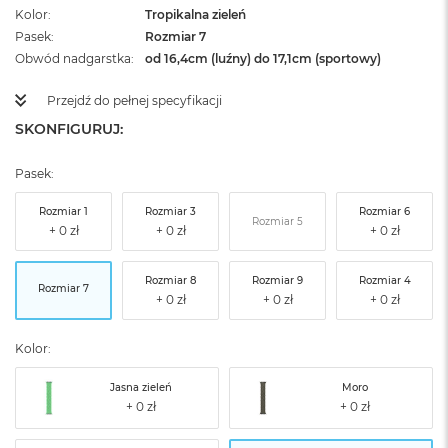
Kolor
Tropikalna zieleń
Pasek
Rozmiar 7
Obwód nadgarstka
od 16,4cm (luźny) do 17,1cm (sportowy)
Przejdź do pełnej specyfikacji
SKONFIGURUJ:
Pasek:
Rozmiar 1
Rozmiar 3
Rozmiar 6
Rozmiar 5
Rozmiar 8
Rozmiar 9
Rozmiar 4
Rozmiar 7
Kolor:
Jasna zieleń
Moro