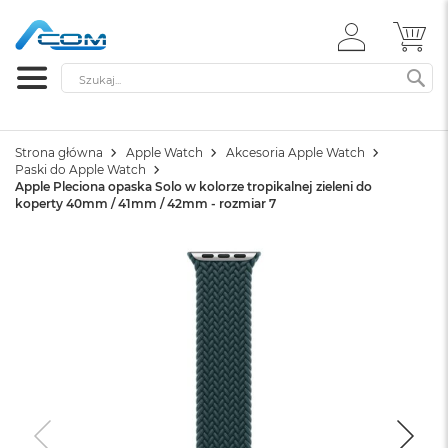
ZALOGUJ
MÓ
SIĘ
Szukaj
SZ
Strona główna
Apple Watch
Akcesoria Apple Watch
Paski do Apple Watch
Apple Pleciona opaska Solo w kolorze tropikalnej zieleni do
koperty 40mm / 41mm / 42mm - rozmiar 7