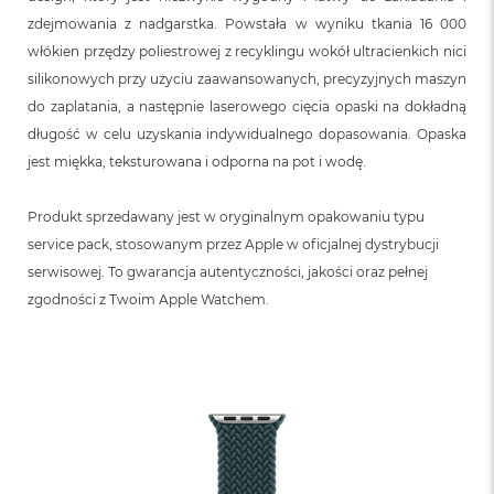
zdejmowania z nadgarstka. Powstała w wyniku tkania 16 000
włókien przędzy poliestrowej z recyklingu wokół ultracienkich nici
silikonowych przy użyciu zaawansowanych, precyzyjnych maszyn
do zaplatania, a następnie laserowego cięcia opaski na dokładną
długość w celu uzyskania indywidualnego dopasowania. Opaska
jest miękka, teksturowana i odporna na pot i wodę.
Produkt sprzedawany jest w oryginalnym opakowaniu typu
service pack, stosowanym przez Apple w oficjalnej dystrybucji
serwisowej. To gwarancja autentyczności, jakości oraz pełnej
zgodności z Twoim Apple Watchem.