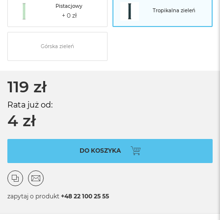
Pistacjowy
Tropikalna zieleń
Górska zieleń
119 zł
Rata już od:
4 zł
DO KOSZYKA
zapytaj o produkt
+48 22 100 25 55