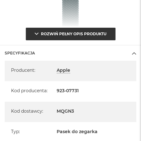
ROZWIŃ PEŁNY OPIS PRODUKTU
SPECYFIKACJA
Specyfikacja
Producent
:
Apple
Kod producenta
:
923-07731
Kod dostawcy
:
MQGN3
Typ
:
Pasek do zegarka