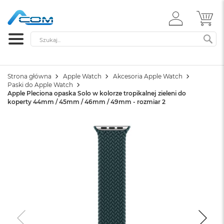
ZALOGUJ
MÓ
SIĘ
Szukaj
SZ
Strona główna
Apple Watch
Akcesoria Apple Watch
Paski do Apple Watch
Apple Pleciona opaska Solo w kolorze tropikalnej zieleni do
koperty 44mm / 45mm / 46mm / 49mm - rozmiar 2