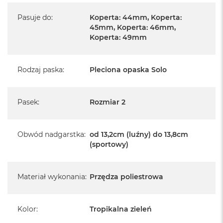
Pasuje do
:
Koperta: 44mm, Koperta:
45mm, Koperta: 46mm,
Koperta: 49mm
Rodzaj paska
:
Pleciona opaska Solo
Pasek
:
Rozmiar 2
Obwód nadgarstka
:
od 13,2cm (luźny) do 13,8cm
(sportowy)
Materiał wykonania
:
Przędza poliestrowa
Kolor
:
Tropikalna zieleń