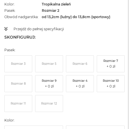
Kolor
Tropikalna zieleń
Pasek
Rozmiar 2
Obwód nadgarstka
od 13,2cm (luźny) do 13,8cm (sportowy)
Przejdź do pełnej specyfikacji
SKONFIGURUJ:
Pasek:
Rozmiar 7
Rozmiar 3
Rozmiar 5
Rozmiar 6
Rozmiar 9
Rozmiar 4
Rozmiar 10
Rozmiar 8
Rozmiar 11
Rozmiar 12
Kolor: