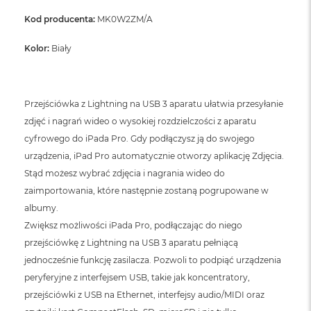
Kod producenta:
MK0W2ZM/A
Kolor:
Biały
Przejściówka z Lightning na USB 3 aparatu ułatwia przesyłanie
zdjęć i nagrań wideo o wysokiej rozdzielczości z aparatu
cyfrowego do iPada Pro. Gdy podłączysz ją do swojego
urządzenia, iPad Pro automatycznie otworzy aplikację Zdjęcia.
Stąd możesz wybrać zdjęcia i nagrania wideo do
zaimportowania, które następnie zostaną pogrupowane w
albumy.
Zwiększ możliwości iPada Pro, podłączając do niego
przejściówkę z Lightning na USB 3 aparatu pełniącą
jednocześnie funkcję zasilacza. Pozwoli to podpiąć urządzenia
peryferyjne z interfejsem USB, takie jak koncentratory,
przejściówki z USB na Ethernet, interfejsy audio/MIDI oraz