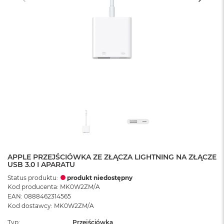
APPLE PRZEJŚCIÓWKA ZE ZŁĄCZA LIGHTNING NA ZŁĄCZE
USB 3.0 I APARATU
Status produktu:
produkt niedostępny
Kod producenta: MK0W2ZM/A
EAN: 0888462314565
Kod dostawcy: MK0W2ZM/A
Typ
Przejściówka