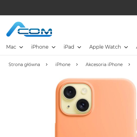
Mac
iPhone
iPad
Apple Watch
Strona główna
iPhone
Akcesoria iPhone