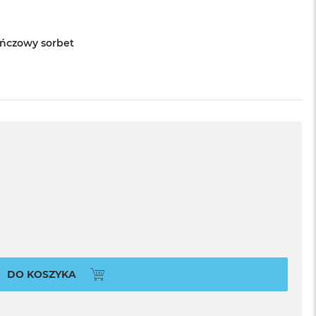
ńczowy sorbet
DO KOSZYKA