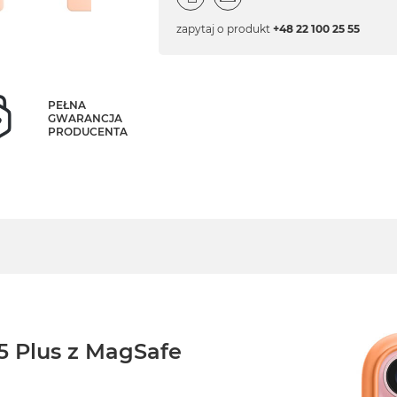
zapytaj o produkt
+48 22 100 25 55
PEŁNA
GWARANCJA
PRODUCENTA
15 Plus z MagSafe