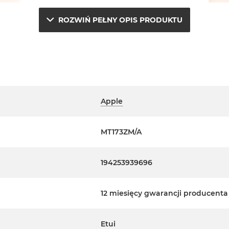
ROZWIŃ PEŁNY OPIS PRODUKTU
Apple
MT173ZM/A
194253939696
12 miesięcy gwarancji producenta
Etui