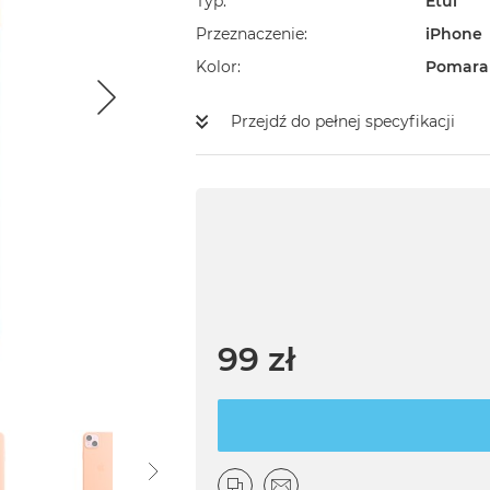
Typ
Etui
Przeznaczenie
iPhone
Kolor
Pomara
Przejdź do pełnej specyfikacji
99 zł