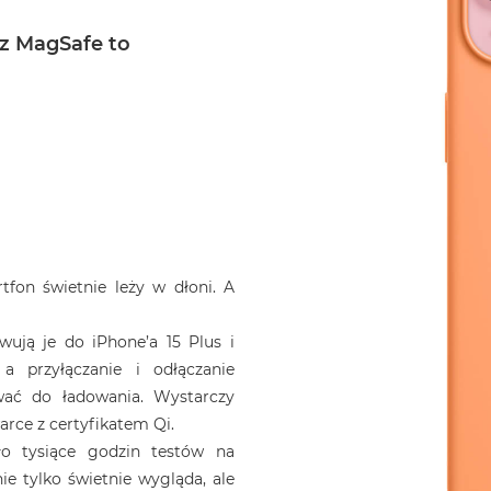
 z MagSafe to
rtfon świetnie leży w dłoni. A
ują je do iPhone’a 15 Plus i
a przyłączanie i odłączanie
wać do ładowania. Wystarczy
rce z certyfikatem Qi.
zło tysiące godzin testów na
ie tylko świetnie wygląda, ale