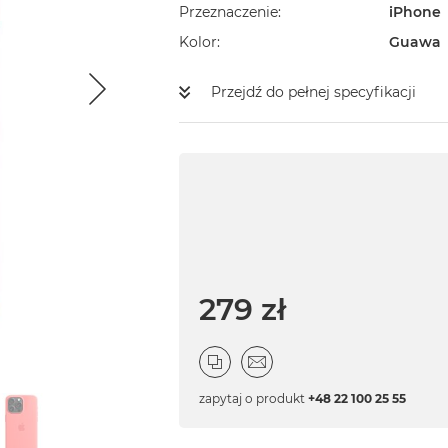
Przeznaczenie
iPhone
Kolor
Guawa
Przejdź do pełnej specyfikacji
279 zł
zapytaj o produkt
+48 22 100 25 55