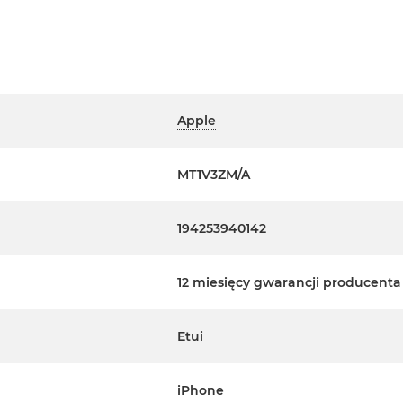
Apple
MT1V3ZM/A
194253940142
12 miesięcy gwarancji producenta
Etui
iPhone