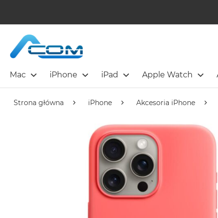
Mac
iPhone
iPad
Apple Watch
Strona główna
iPhone
Akcesoria iPhone