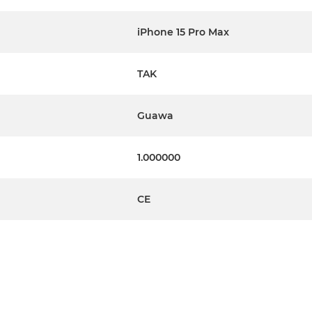
iPhone 15 Pro Max
TAK
Guawa
1.000000
CE