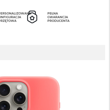
PERSONALIZOWANA
PEŁNA
ONFIGURACJA
GWARANCJA
PRZĘTOWA
PRODUCENTA