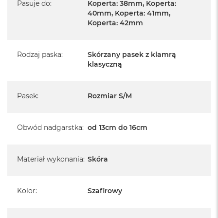
Pasuje do
:
Koperta: 38mm, Koperta:
40mm, Koperta: 41mm,
Koperta: 42mm
Rodzaj paska
:
Skórzany pasek z klamrą
klasyczną
Pasek
:
Rozmiar S/M
Obwód nadgarstka
:
od 13cm do 16cm
Materiał wykonania
:
Skóra
Kolor
:
Szafirowy