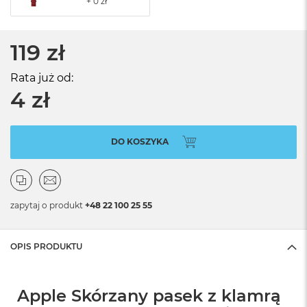
119 zł
Rata już od:
4 zł
DO KOSZYKA
zapytaj o produkt
+48 22 100 25 55
OPIS PRODUKTU
Apple Skórzany pasek z klamrą