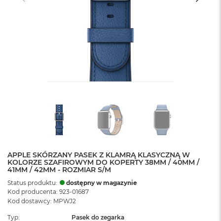
APPLE SKÓRZANY PASEK Z KLAMRĄ KLASYCZNĄ W
KOLORZE SZAFIROWYM DO KOPERTY 38MM / 40MM /
41MM / 42MM - ROZMIAR S/M
Status produktu:
dostępny w magazynie
Kod producenta: 923-01687
Kod dostawcy: MPWJ2
Typ
Pasek do zegarka