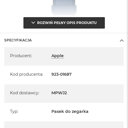
ROZWIŃ PEŁNY OPIS PRODUKTU
SPECYFIKACJA
Specyfikacja
Producent
:
Apple
Kod producenta
:
923-01687
Kod dostawcy
:
MPWJ2
Typ
:
Pasek do zegarka