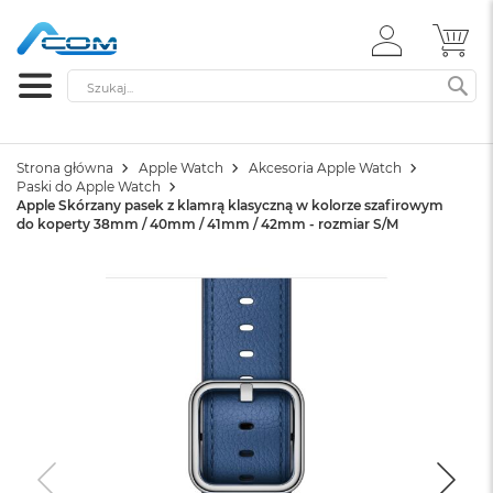
ZALOGUJ
MÓ
SIĘ
Szukaj
SZ
Strona główna
Apple Watch
Akcesoria Apple Watch
Paski do Apple Watch
Apple Skórzany pasek z klamrą klasyczną w kolorze szafirowym
do koperty 38mm / 40mm / 41mm / 42mm - rozmiar S/M