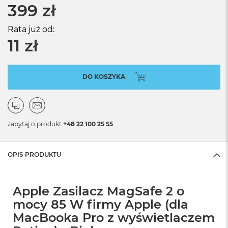
399 zł
Rata już od:
11 zł
DO KOSZYKA
zapytaj o produkt
+48 22 100 25 55
OPIS PRODUKTU
Apple Zasilacz MagSafe 2 o
mocy 85 W firmy Apple (dla
MacBooka Pro z wyświetlaczem