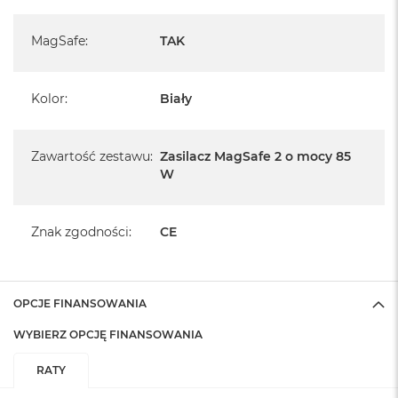
MagSafe
:
TAK
Kolor
:
Biały
Zawartość zestawu
:
Zasilacz MagSafe 2 o mocy 85
W
Znak zgodności
:
CE
OPCJE FINANSOWANIA
WYBIERZ OPCJĘ FINANSOWANIA
RATY