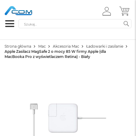
ZALOGUJ
MÓ
SIĘ
Szukaj
SZ
Strona główna
Mac
Akcesoria Mac
Ładowarki i zasilanie
Apple Zasilacz MagSafe 2 o mocy 85 W firmy Apple (dla
MacBooka Pro z wyświetlaczem Retina) - Biały