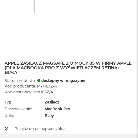
APPLE ZASILACZ MAGSAFE 2 O MOCY 85 W FIRMY APPLE
(DLA MACBOOKA PRO Z WYŚWIETLACZEM RETINA) -
BIAŁY
Status produktu:
dostępny w magazynie
Kod producenta: MYH83Z/A
Kod dostawcy: MYH83Z/A
Typ
Zasilacz
Przeznaczenie
MacBook Pro
Kolor
Biały
Przejdź do pełnej specyfikacji