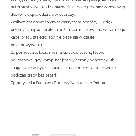
natomiast wtyczka do gniazda ściennego (również w zestawie)
doskonale sprawdza się w podróży.
Zasilacz jest doskonałym towarzyszem podróży — dzięki
przemyślanej konstrukcji można starannie owinąć wokół niego
kabel prądu stałego, aby nie plątał się w czasie
przechowywania.
Za pomocą zasilacza można ładować baterię litowo-
polimerową, gdy komputer jest wyłączony, włączony lub
znajduje się w trybie uśpienia. Zasila on komputer również
podczas pracy bez baterii.
Zgodny z MacBookiem Pro z wyświetlaczem Retina.