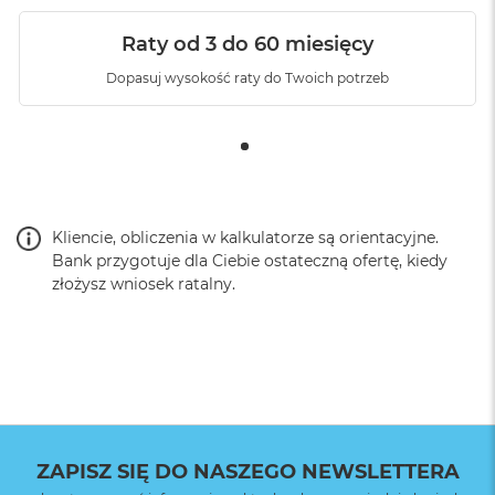
Raty od 3 do 60 miesięcy
Dopasuj wysokość raty do Twoich potrzeb
Kliencie, obliczenia w kalkulatorze są orientacyjne.
Bank przygotuje dla Ciebie ostateczną ofertę, kiedy
złożysz wniosek ratalny.
ZAPISZ SIĘ DO NASZEGO NEWSLETTERA