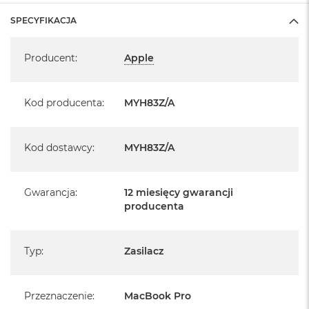
SPECYFIKACJA
Specyfikacja
Producent
:
Apple
Kod producenta
:
MYH83Z/A
Kod dostawcy
:
MYH83Z/A
Gwarancja
:
12 miesięcy gwarancji
producenta
Typ
:
Zasilacz
Przeznaczenie
:
MacBook Pro