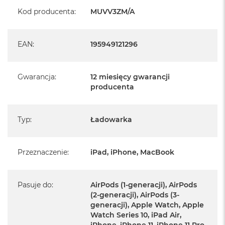
Kod producenta
:
MUVV3ZM/A
EAN
:
195949121296
Gwarancja
:
12 miesięcy gwarancji
producenta
Typ
:
Ładowarka
Przeznaczenie
:
iPad, iPhone, MacBook
Pasuje do
:
AirPods (1-generacji), AirPods
(2-generacji), AirPods (3-
generacji), Apple Watch, Apple
Watch Series 10, iPad Air,