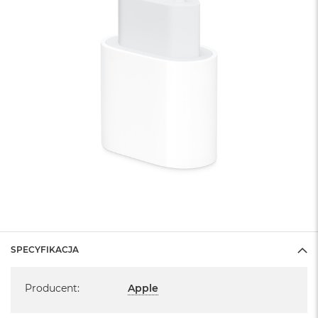
SPECYFIKACJA
Specyfikacja
Producent
:
Apple