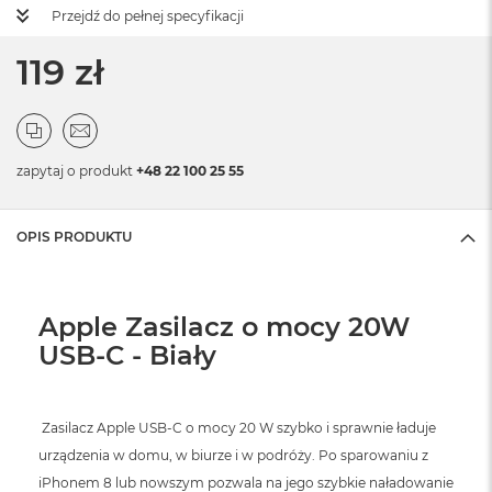
Przejdź do pełnej specyfikacji
119 zł
zapytaj o produkt
+48 22 100 25 55
OPIS PRODUKTU
Apple Zasilacz o mocy 20W
USB-C - Biały
Zasilacz Apple USB‑C o mocy 20 W szybko i sprawnie ładuje
urządzenia w domu, w biurze i w podróży. Po sparowaniu z
iPhonem 8 lub nowszym pozwala na jego szybkie naładowanie