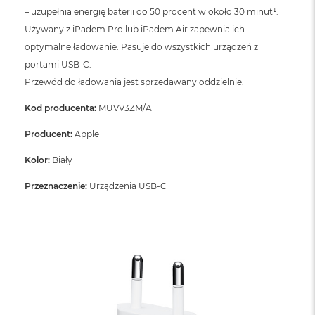
– uzupełnia energię baterii do 50 procent w około 30 minut¹.
Używany z iPadem Pro lub iPadem Air zapewnia ich
optymalne ładowanie. Pasuje do wszystkich urządzeń z
portami USB‑C.
Przewód do ładowania jest sprzedawany oddzielnie.
Kod producenta:
MUVV3ZM/A
Producent:
Apple
Kolor:
Biały
Przeznaczenie:
Urządzenia USB-C