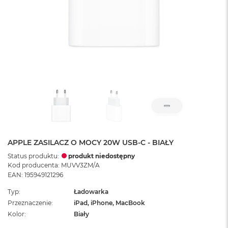
APPLE ZASILACZ O MOCY 20W USB-C - BIAŁY
Status produktu:
produkt niedostępny
Kod producenta: MUVV3ZM/A
EAN: 195949121296
Typ
Ładowarka
Przeznaczenie
iPad, iPhone, MacBook
Kolor
Biały