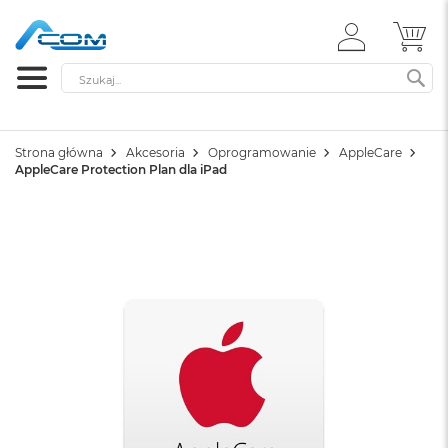
ZALOGUJ
MÓ
SIĘ
Szukaj
SZ
Strona główna
Akcesoria
Oprogramowanie
AppleCare
AppleCare Protection Plan dla iPad