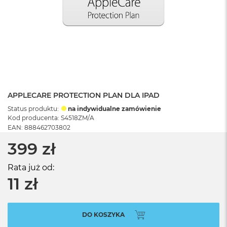
APPLECARE PROTECTION PLAN DLA IPAD
Status produktu:
na indywidualne zamówienie
Kod producenta: S4518ZM/A
EAN: 888462703802
399 zł
Rata już od:
11 zł
DO KOSZYKA