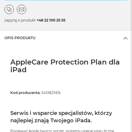
zapytaj o produkt
+48 22 100 25 55
OPIS PRODUKTU
AppleCare Protection Plan dla
iPad
Kod producenta:
S4518ZM/A
Serwis i wsparcie specjalistów, którzy
najlepiej znają Twojego iPada.
Ponieważ Apple tworzy sprzęt, systemy operacyjne i liczne