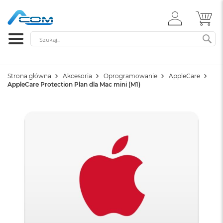
ZALOGUJ
MÓ
SIĘ
Szukaj
SZ
Strona główna
Akcesoria
Oprogramowanie
AppleCare
AppleCare Protection Plan dla Mac mini (M1)