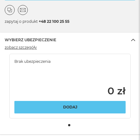
zapytaj o produkt
+48 22 100 25 55
WYBIERZ UBEZPIECZENIE
zobacz szczegóły
Brak ubezpieczenia
0 zł
DODAJ