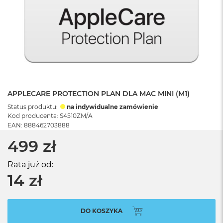
APPLECARE PROTECTION PLAN DLA MAC MINI (M1)
Status produktu:
na indywidualne zamówienie
Kod producenta: S4510ZM/A
EAN: 888462703888
499 zł
Rata już od:
14 zł
DO KOSZYKA