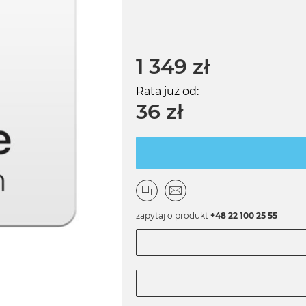
1 349 zł
Rata już od:
36 zł
zapytaj o produkt
+48 22 100 25 55