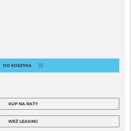
DO KOSZYKA
KUP NA RATY
WEŹ LEASING