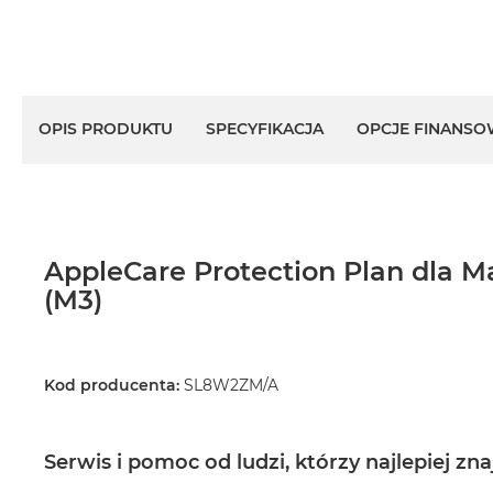
OPIS PRODUKTU
SPECYFIKACJA
OPCJE FINANSO
AppleCare Protection Plan dla M
(M3)
Kod producenta:
SL8W2ZM/A
Serwis i pomoc od ludzi, którzy najlepiej zn