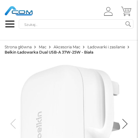
ZALOGUJ
MÓ
SIĘ
Szukaj
SZ
Strona główna
Mac
Akcesoria Mac
Ładowarki i zasilanie
Belkin Ładowarka Dual USB-A 37W-25W - Biała