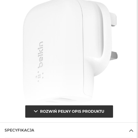
ROZWIŃ PEŁNY OPIS PRODUKTU
SPECYFIKACJA
Zasilany przez PPS