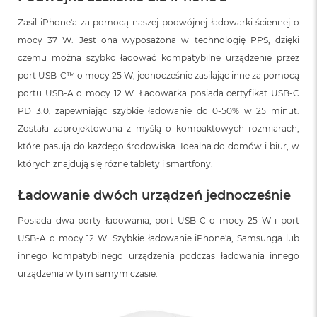
Zasil iPhone'a za pomocą naszej podwójnej ładowarki ściennej o
mocy 37 W. Jest ona wyposażona w technologię PPS, dzięki
czemu można szybko ładować kompatybilne urządzenie przez
port USB-C™ o mocy 25 W, jednocześnie zasilając inne za pomocą
portu USB-A o mocy 12 W. Ładowarka posiada certyfikat USB-C
PD 3.0, zapewniając szybkie ładowanie do 0-50% w 25 minut.
Została zaprojektowana z myślą o kompaktowych rozmiarach,
które pasują do każdego środowiska. Idealna do domów i biur, w
których znajdują się różne tablety i smartfony.
Ładowanie dwóch urządzeń jednocześnie
Posiada dwa porty ładowania, port USB-C o mocy 25 W i port
USB-A o mocy 12 W. Szybkie ładowanie iPhone'a, Samsunga lub
innego kompatybilnego urządzenia podczas ładowania innego
urządzenia w tym samym czasie.