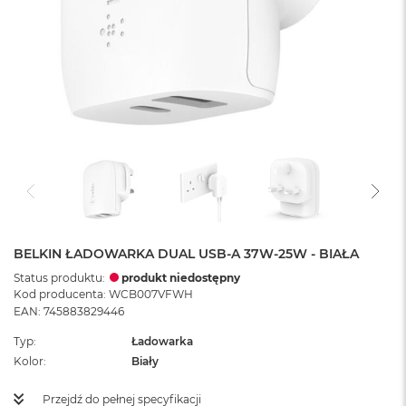
BELKIN ŁADOWARKA DUAL USB-A 37W-25W - BIAŁA
Status produktu:
produkt niedostępny
Kod producenta: WCB007VFWH
EAN: 745883829446
Typ
Ładowarka
Kolor
Biały
Przejdź do pełnej specyfikacji