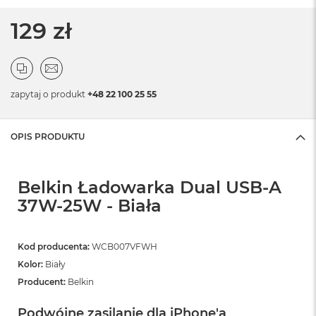
129 zł
zapytaj o produkt
+48 22 100 25 55
OPIS PRODUKTU
Belkin Ładowarka Dual USB-A
37W-25W - Biała
Kod producenta:
WCB007VFWH
Kolor:
Biały
Producent:
Belkin
Podwójne zasilanie dla iPhone'a