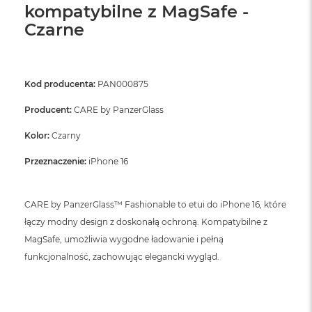
kompatybilne z MagSafe -
Czarne
Kod producenta:
PAN000875
Producent:
CARE by PanzerGlass
Kolor:
Czarny
Przeznaczenie:
iPhone 16
CARE by PanzerGlass™ Fashionable to etui do iPhone 16, które
łączy modny design z doskonałą ochroną. Kompatybilne z
MagSafe, umożliwia wygodne ładowanie i pełną
funkcjonalność, zachowując elegancki wygląd.