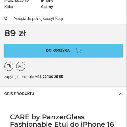
Przeznaczenie
iPhone
Kolor
Czarny
Przejdź do pełnej specyfikacji
89 zł
DO KOSZYKA
zapytaj o produkt
+48 22 100 25 55
OPIS PRODUKTU
CARE by PanzerGlass
Fashionable Etui do iPhone 16