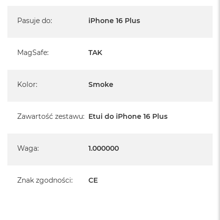
Pasuje do
:
iPhone 16 Plus
MagSafe
:
TAK
Kolor
:
Smoke
Zawartość zestawu
:
Etui do iPhone 16 Plus
Waga
:
1.000000
Znak zgodności
:
CE