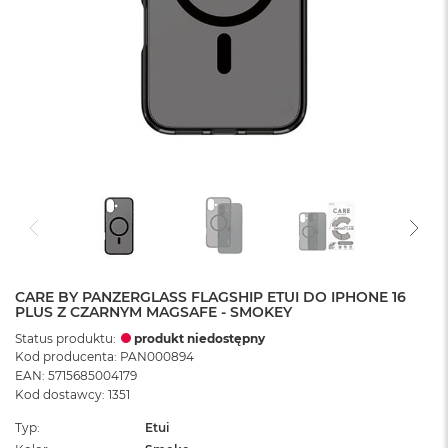
CARE BY PANZERGLASS FLAGSHIP ETUI DO IPHONE 16
PLUS Z CZARNYM MAGSAFE - SMOKEY
Status produktu:
produkt niedostępny
Kod producenta: PAN000894
EAN: 5715685004179
Kod dostawcy: 1351
Typ
Etui