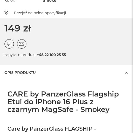
Kolor
Smoke
Przejdź do pełnej specyfikacji
149 zł
zapytaj o produkt
+48 22 100 25 55
OPIS PRODUKTU
CARE by PanzerGlass Flagship
Etui do iPhone 16 Plus z
czarnym MagSafe - Smokey
Care by PanzerGlass FLAGSHIP -