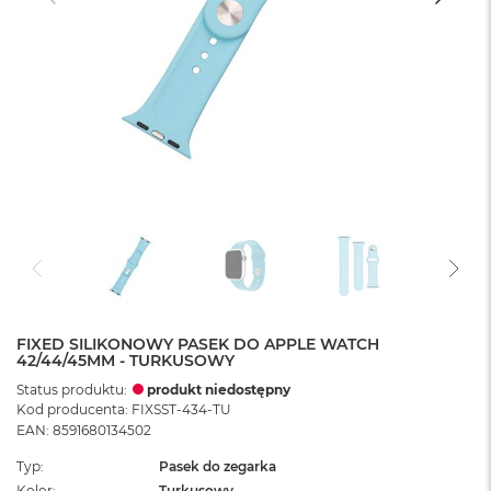
FIXED SILIKONOWY PASEK DO APPLE WATCH
42/44/45MM - TURKUSOWY
Status produktu:
produkt niedostępny
Kod producenta: FIXSST-434-TU
EAN: 8591680134502
Typ
Pasek do zegarka
Kolor
Turkusowy