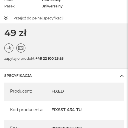
Pasek
Uniwersalny
Przejdź do pełnej specyfikacji
49 zł
zapytaj o produkt
+48 22 100 25 55
SPECYFIKACJA
Specyfikacja
Producent
:
FIXED
Kod producenta
:
FIXSST-434-TU