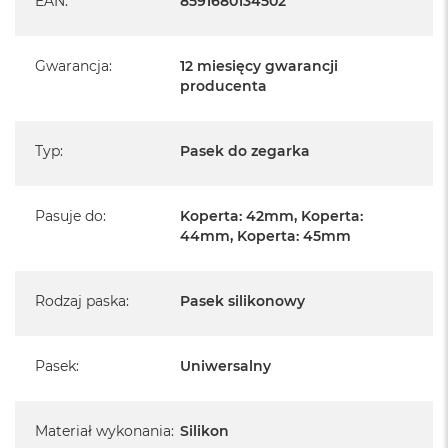
EAN
:
8591680134502
Gwarancja
:
12 miesięcy gwarancji
producenta
Typ
:
Pasek do zegarka
Pasuje do
:
Koperta: 42mm, Koperta:
44mm, Koperta: 45mm
Rodzaj paska
:
Pasek silikonowy
Pasek
:
Uniwersalny
Materiał wykonania
:
Silikon