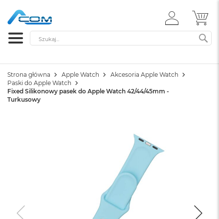
ZALOGUJ
MÓ
SIĘ
Szukaj
SZ
Strona główna
Apple Watch
Akcesoria Apple Watch
Paski do Apple Watch
Fixed Silikonowy pasek do Apple Watch 42/44/45mm -
Turkusowy