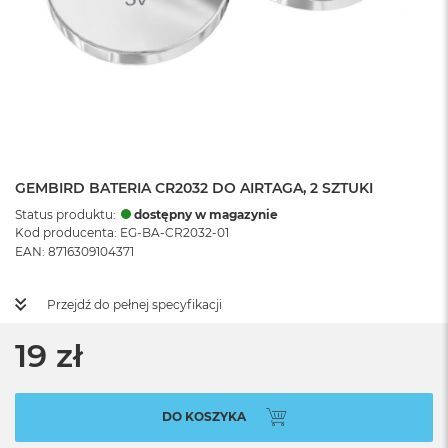
GEMBIRD BATERIA CR2032 DO AIRTAGA, 2 SZTUKI
Status produktu:
dostępny w magazynie
Kod producenta: EG-BA-CR2032-01
EAN: 8716309104371
Przejdź do pełnej specyfikacji
19 zł
DO KOSZYKA