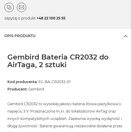
zapytaj o produkt
+48 22 100 25 55
OPIS PRODUKTU
Gembird Bateria CR2032 do
AirTaga, 2 sztuki
Kod producenta:
EG-BA-CR2032-01
Producent:
Gembird
Gembird CR2032 to wysokiej jakości bateria litowa pastylkowa o
napięciu 3 V. Przeznaczona m.in. do lokalizatorów AirTag oraz
innych kompatybilnych urządzeń. Zapewnia wysoką wydajność i
długą żywotność. Baterie gwarantują niezawodne działanie przez