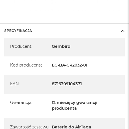
SPECYFIKACJA
Specyfikacja
Producent
:
Gembird
Kod producenta
:
EG-BA-CR2032-01
EAN
:
8716309104371
Gwarancja
:
12 miesięcy gwarancji
producenta
Zawartość zestawu
:
Baterie do AirTaga