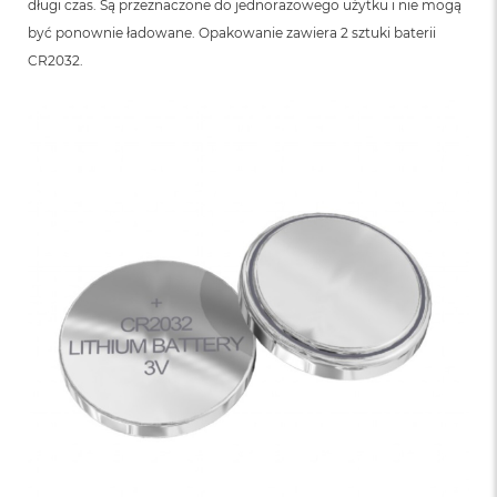
długi czas. Są przeznaczone do jednorazowego użytku i nie mogą
być ponownie ładowane. Opakowanie zawiera 2 sztuki baterii
CR2032.