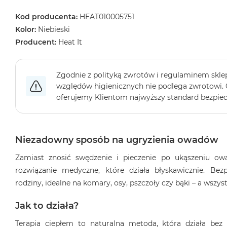
Kod producenta:
HEAT010005751
Kolor:
Niebieski
Producent:
Heat It
Zgodnie z polityką zwrotów i regulaminem sklep
względów higienicznych nie podlega zwrotowi.
oferujemy Klientom najwyższy standard bezpie
Niezadowny sposób na ugryzienia owadów
Zamiast znosić swędzenie i pieczenie po ukąszeniu ow
rozwiązanie medyczne, które działa błyskawicznie. Bezp
rodziny, idealne na komary, osy, pszczoły czy bąki – a wszyst
Jak to działa?
Terapia ciepłem to naturalna metoda, która działa bez 