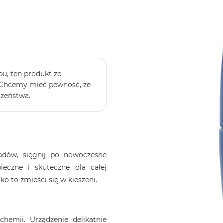
u, ten produkt ze
 Chcemy mieć pewność, że
czeństwa.
adów, sięgnij po nowoczesne
ieczne i skuteczne dla całej
ko to zmieści się w kieszeni.
chemii. Urządzenie delikatnie