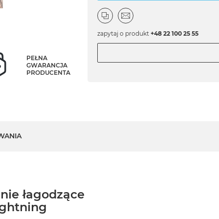
zapytaj o produkt
+48 22 100 25 55
PEŁNA
GWARANCJA
PRODUCENTA
WANIA
enie łagodzące
ightning