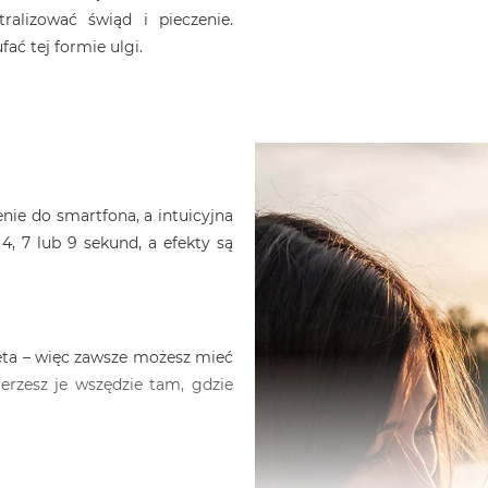
ralizować świąd i pieczenie.
ć tej formie ulgi.
nie do smartfona, a intuicyjna
4, 7 lub 9 sekund, a efekty są
eta – więc zawsze możesz mieć
ierzesz je wszędzie tam, gdzie