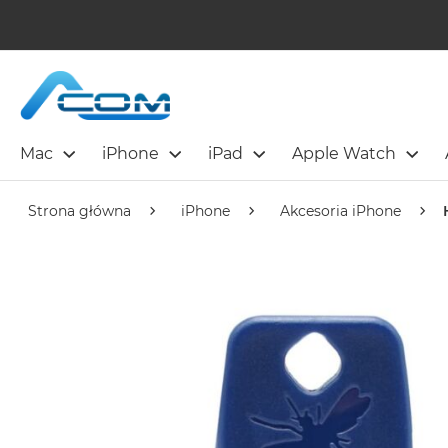
Mac
iPhone
iPad
Apple Watch
Strona główna
iPhone
Akcesoria iPhone