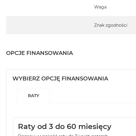
Waga
Znak zgodności
OPCJE FINANSOWANIA
WYBIERZ OPCJĘ FINANSOWANIA
RATY
Raty od 3 do 60 miesięcy