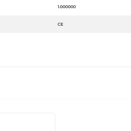
1.000000
CE