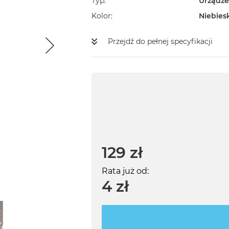
Typ
Urządze
Kolor
Niebies
Przejdź do pełnej specyfikacji
129 zł
Rata już od:
4 zł