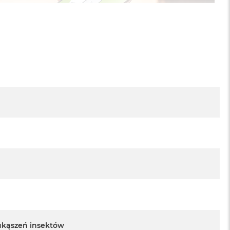
 ukąszeń insektów