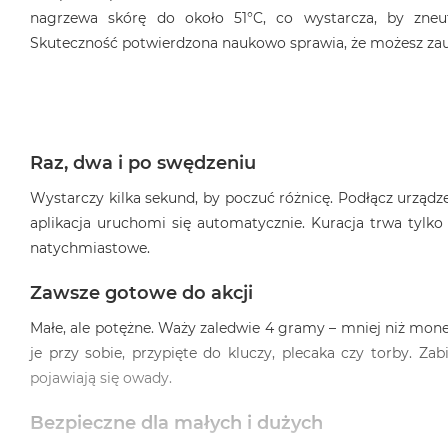
nagrzewa skórę do około 51°C, co wystarcza, by zneut
Skuteczność potwierdzona naukowo sprawia, że możesz zaufa
Raz, dwa i po swędzeniu
Wystarczy kilka sekund, by poczuć różnicę. Podłącz urządze
aplikacja uruchomi się automatycznie. Kuracja trwa tylko 
natychmiastowe.
Zawsze gotowe do akcji
Małe, ale potężne. Waży zaledwie 4 gramy – mniej niż mon
je przy sobie, przypięte do kluczy, plecaka czy torby. Zab
pojawiają się owady.
Bezpieczne dla małych i dużych