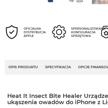
OFICJALNA
SPERSONALIZOWANA
DYSTRYBUCJA
KONFIGURACJA
APPLE
SPRZĘTOWA
OPIS PRODUKTU
SPECYFIKACJA
OPCJE FINANSO
Heat It Insect Bite Healer Urządz
ukąszenia owadów do iPhone z L