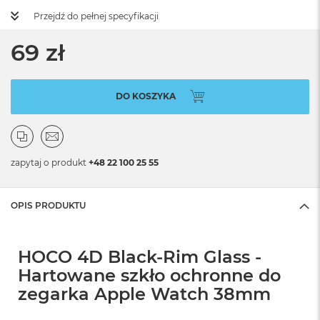
Przejdź do pełnej specyfikacji
69 zł
DO KOSZYKA
zapytaj o produkt
+48 22 100 25 55
OPIS PRODUKTU
HOCO 4D Black-Rim Glass -
Hartowane szkło ochronne do
zegarka Apple Watch 38mm