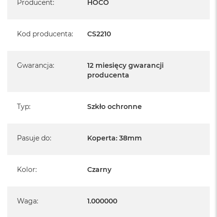
Producent
:
HOCO
Kod producenta
:
CS2210
Gwarancja
:
12 miesięcy gwarancji
producenta
Typ
:
Szkło ochronne
Pasuje do
:
Koperta: 38mm
Kolor
:
Czarny
Waga
:
1.000000