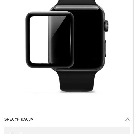
SPECYFIKACJA
Specyfikacja