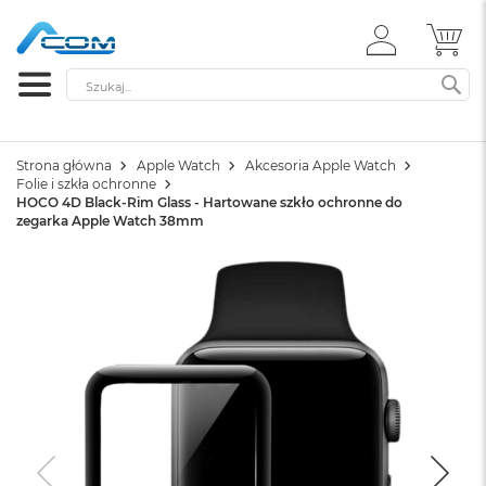
ZALOGUJ
MÓ
SIĘ
Szukaj
SZ
Strona główna
Apple Watch
Akcesoria Apple Watch
Folie i szkła ochronne
HOCO 4D Black-Rim Glass - Hartowane szkło ochronne do
zegarka Apple Watch 38mm