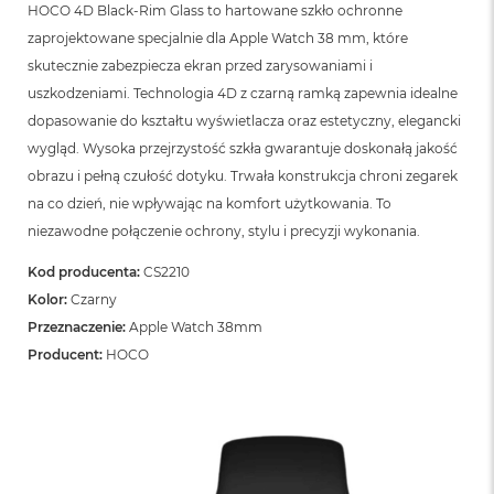
HOCO 4D Black-Rim Glass to hartowane szkło ochronne
zaprojektowane specjalnie dla Apple Watch 38 mm, które
skutecznie zabezpiecza ekran przed zarysowaniami i
uszkodzeniami. Technologia 4D z czarną ramką zapewnia idealne
dopasowanie do kształtu wyświetlacza oraz estetyczny, elegancki
wygląd. Wysoka przejrzystość szkła gwarantuje doskonałą jakość
obrazu i pełną czułość dotyku. Trwała konstrukcja chroni zegarek
na co dzień, nie wpływając na komfort użytkowania. To
niezawodne połączenie ochrony, stylu i precyzji wykonania.
Kod producenta:
CS2210
Kolor:
Czarny
Przeznaczenie:
Apple Watch 38mm
Producent:
HOCO