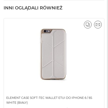
INNI OGLĄDALI RÓWNIEŻ
PORÓWNA
EMAI
ELEMENT CASE SOFT-TEC WALLET ETUI DO IPHONE 6 / 6S
WHITE (BIAŁY)