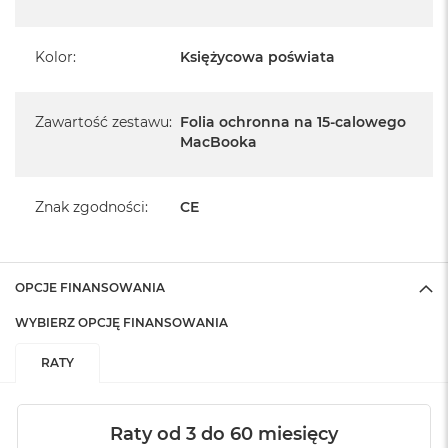
Kolor
:
Księżycowa poświata
Zawartość zestawu
:
Folia ochronna na 15-calowego
MacBooka
Znak zgodności
:
CE
OPCJE FINANSOWANIA
WYBIERZ OPCJĘ FINANSOWANIA
RATY
Raty od 3 do 60 miesięcy