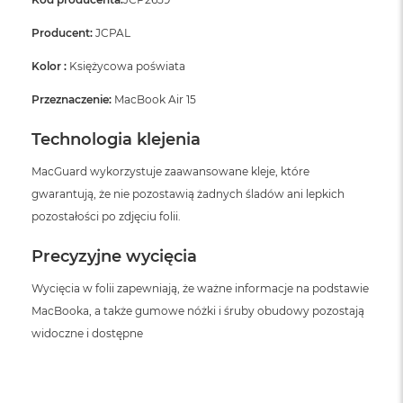
Producent:
JCPAL
Kolor :
Księżycowa poświata
Przeznaczenie:
MacBook Air 15
Technologia klejenia
MacGuard wykorzystuje zaawansowane kleje, które
gwarantują, że nie pozostawią żadnych śladów ani lepkich
pozostałości po zdjęciu folii.
Precyzyjne wycięcia
Wycięcia w folii zapewniają, że ważne informacje na podstawie
MacBooka, a także gumowe nóżki i śruby obudowy pozostają
widoczne i dostępne