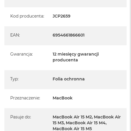
Kod producenta
:
JCP2659
EAN
:
6954661866601
Gwarancja
:
12 miesięcy gwarancji
producenta
Typ
:
Folia ochronna
Przeznaczenie
:
MacBook
Pasuje do
:
MacBook Air 15 M2, MacBook Air
15 M3, MacBook Air 15 M4,
MacBook Air 15 M5