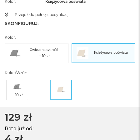
Kolor
Księżycowa poświata
Przejdź do pełnej specyfikacji
SKONFIGURUJ:
Kolor:
Gwiezdna szarość
Księżycowa poświata
Kolor/Wzór:
129 zł
Rata już od:
4 zł