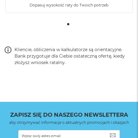
Dopasuj wysokość raty do Twoich potrzeb
Kliencie, obliczenia w kalkulatorze są orientacyjne.
Bank przygotuje dla Ciebie ostateczną ofertę, kiedy
złożysz wniosek ratalny.
ZAPISZ SIĘ DO NASZEGO NEWSLETTERA
aby otrzymywać informacje o aktualnych promocjach i okazjach
SUBSKRYB