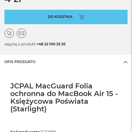
DO KOSZYKA
zapytaj o produkt
+48 22 100 25 55
OPIS PRODUKTU
JCPAL MacGuard Folia
ochronna do MacBook Air 15 -
Księżycowa Poświata
(Starlight)
Kod producenta:
JCP2659