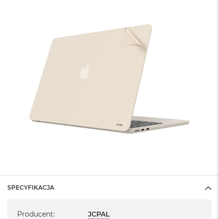
SPECYFIKACJA
Specyfikacja
Producent
:
JCPAL