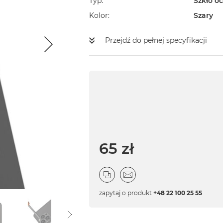
Typ
Szkło o
Kolor
Szary
Przejdź do pełnej specyfikacji
65 zł
zapytaj o produkt
+48 22 100 25 55