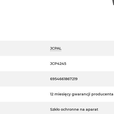
JCPAL
JCP4245
6954661867219
12 miesięcy gwarancji producenta
Szkło ochronne na aparat