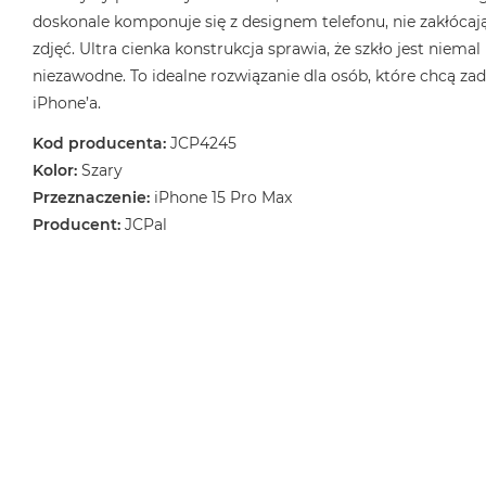
doskonale komponuje się z designem telefonu, nie zakłócają
zdjęć. Ultra cienka konstrukcja sprawia, że szkło jest niema
niezawodne. To idealne rozwiązanie dla osób, które chcą za
iPhone’a.
Kod producenta:
JCP4245
Kolor:
Szary
Przeznaczenie:
iPhone 15 Pro Max
Producent:
JCPal