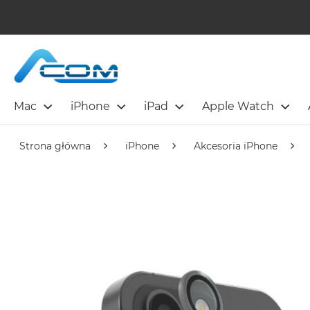
Mac
iPhone
iPad
Apple Watch
Strona główna
iPhone
Akcesoria iPhone