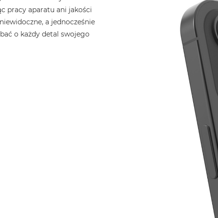
c pracy aparatu ani jakości
l niewidoczne, a jednocześnie
dbać o każdy detal swojego