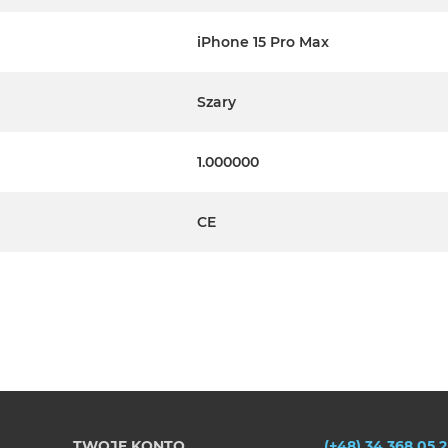
iPhone 15 Pro Max
Szary
1.000000
CE
TWOJE KONTO
(+48) 34 368 05 2