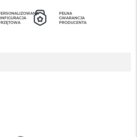
PERSONALIZOWANA
PEŁNA
ONFIGURACJA
GWARANCJA
PRZĘTOWA
PRODUCENTA