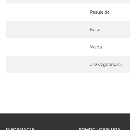
Pasuje do
Kolor
Waga
Znak zgodności
INFORMACJE
POMOC I OBSŁUGA