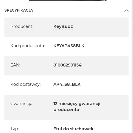
SPECYFIKACJA
Specyfikacja
Producent
:
KeyBudz
Kod producenta
:
KEYAP4S8BLK
EAN
:
810082991154
Kod dostawcy
:
AP4_S8_BLK
Gwarancja
:
12 miesięcy gwarancji
producenta
Typ
:
Etui do słuchawek