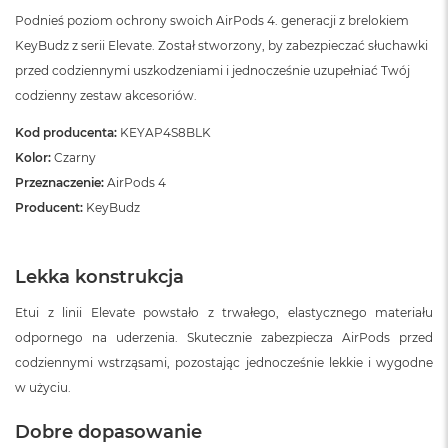
Podnieś poziom ochrony swoich AirPods 4. generacji z brelokiem
KeyBudz z serii Elevate. Został stworzony, by zabezpieczać słuchawki
przed codziennymi uszkodzeniami i jednocześnie uzupełniać Twój
codzienny zestaw akcesoriów.
Kod producenta:
KEYAP4S8BLK
Kolor:
Czarny
Przeznaczenie:
AirPods 4
Producent:
KeyBudz
Lekka konstrukcja
Etui z linii Elevate powstało z trwałego, elastycznego materiału
odpornego na uderzenia. Skutecznie zabezpiecza AirPods przed
codziennymi wstrząsami, pozostając jednocześnie lekkie i wygodne
w użyciu.
Dobre dopasowanie