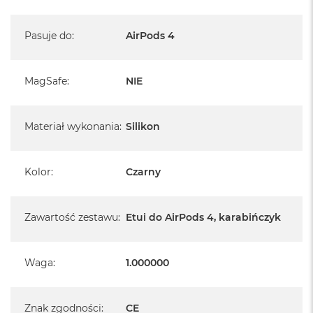
Pasuje do
:
AirPods 4
MagSafe
:
NIE
Materiał wykonania
:
Silikon
Kolor
:
Czarny
Zawartość zestawu
:
Etui do AirPods 4, karabińczyk
Waga
:
1.000000
Znak zgodności
:
CE