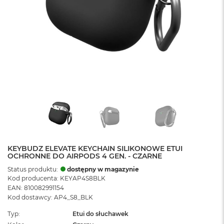
KEYBUDZ ELEVATE KEYCHAIN SILIKONOWE ETUI
OCHRONNE DO AIRPODS 4 GEN. - CZARNE
Status produktu:
dostępny w magazynie
Kod producenta: KEYAP4S8BLK
EAN: 810082991154
Kod dostawcy: AP4_S8_BLK
Typ
Etui do słuchawek