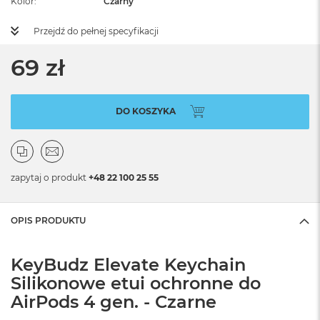
Kolor
Czarny
Przejdź do pełnej specyfikacji
69 zł
DO KOSZYKA
zapytaj o produkt
+48 22 100 25 55
OPIS PRODUKTU
KeyBudz Elevate Keychain
Silikonowe etui ochronne do
AirPods 4 gen. - Czarne