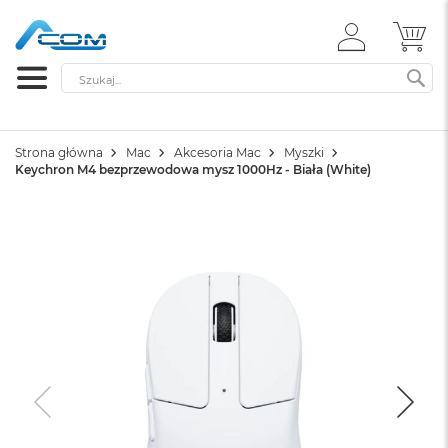
ZALOGUJ
MÓ
SIĘ
Szukaj
SZ
Strona główna
Mac
Akcesoria Mac
Myszki
Keychron M4 bezprzewodowa mysz 1000Hz - Biała (White)