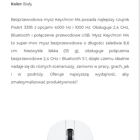
Kolor:
Biały
Bezprzewodowa mysz Keychron M4 posiada najlepszy czujnik
PixArt 3395 z opcjami 4000 Hz i 1000 Hz. Obsługuje 2,4 GHz,
Bluetooth i połączenie przewodowe USB. Mysz Keychron M4
to super-mini mysz bezprzewodowa o długości zaledwie 8,6
cm. Niezwykle lekka (35 g), obsługuje połączenia
bezprzewodowe 2,4 GHz i Bluetooth 5.1, dzięki czemu idealnie
nadaje się do różnych scenariuszy, zarówno w pracy, grach, jak
i w podróży. Oferuje najwyższą wydajność, aby
zmaksymalizować produktywność!