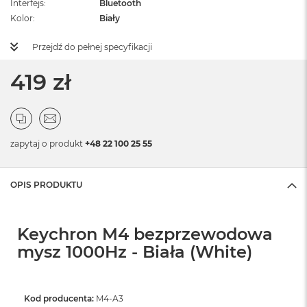
Interfejs
Bluetooth
Kolor
Biały
Przejdź do pełnej specyfikacji
419 zł
zapytaj o produkt
+48 22 100 25 55
OPIS PRODUKTU
Keychron M4 bezprzewodowa
mysz 1000Hz - Biała (White)
Kod producenta:
M4-A3