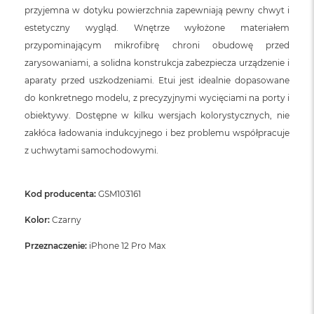
przyjemna w dotyku powierzchnia zapewniają pewny chwyt i
estetyczny wygląd. Wnętrze wyłożone materiałem
przypominającym mikrofibrę chroni obudowę przed
zarysowaniami, a solidna konstrukcja zabezpiecza urządzenie i
aparaty przed uszkodzeniami. Etui jest idealnie dopasowane
do konkretnego modelu, z precyzyjnymi wycięciami na porty i
obiektywy. Dostępne w kilku wersjach kolorystycznych, nie
zakłóca ładowania indukcyjnego i bez problemu współpracuje
z uchwytami samochodowymi.
Kod producenta:
GSM103161
Kolor:
Czarny
Przeznaczenie:
iPhone 12 Pro Max