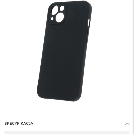
SPECYFIKACJA
Specyfikacja