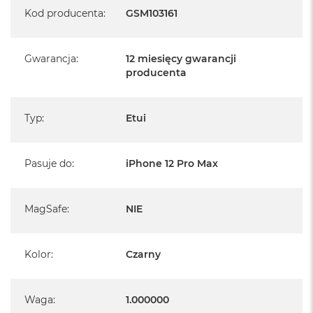
Kod producenta
:
GSM103161
Gwarancja
:
12 miesięcy gwarancji
producenta
Typ
:
Etui
Pasuje do
:
iPhone 12 Pro Max
MagSafe
:
NIE
Kolor
:
Czarny
Waga
:
1.000000