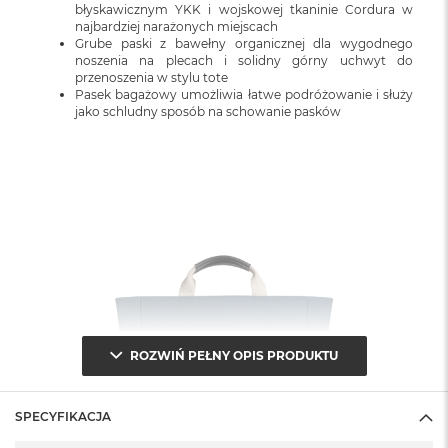
błyskawicznym YKK i wojskowej tkaninie Cordura w
najbardziej narażonych miejscach
Grube paski z bawełny organicznej dla wygodnego
noszenia na plecach i solidny górny uchwyt do
przenoszenia w stylu tote
Pasek bagażowy umożliwia łatwe podróżowanie i służy
jako schludny sposób na schowanie pasków
ROZWIŃ PEŁNY OPIS PRODUKTU
SPECYFIKACJA