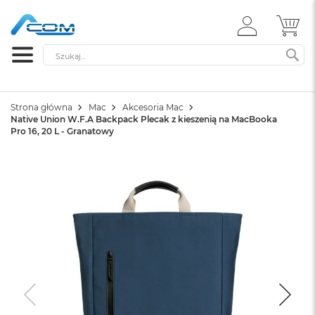
ZALOGUJ
MÓ
SIĘ
Szukaj
SZ
Strona główna
Mac
Akcesoria Mac
Native Union W.F.A Backpack Plecak z kieszenią na MacBooka
Pro 16, 20 L - Granatowy