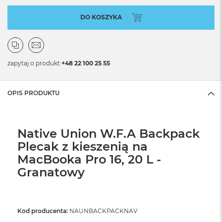
DO KOSZYKA
zapytaj o produkt
+48 22 100 25 55
OPIS PRODUKTU
Native Union W.F.A Backpack
Plecak z kieszenią na
MacBooka Pro 16, 20 L -
Granatowy
Kod producenta:
NAUNBACKPACKNAV