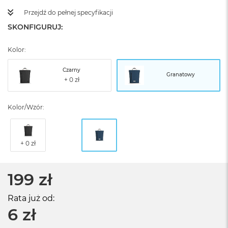
Przejdź do pełnej specyfikacji
SKONFIGURUJ:
Kolor:
Czarny
Granatowy
Kolor/Wzór:
199 zł
Rata już od:
6 zł