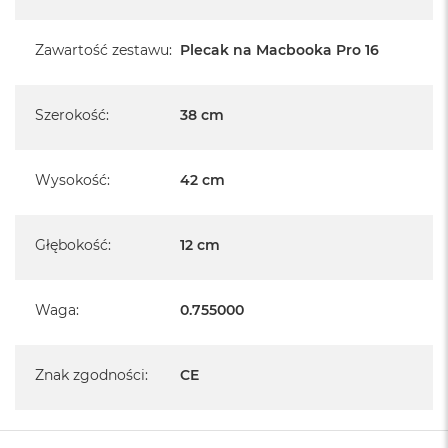
Zawartość zestawu
:
Plecak na Macbooka Pro 16
Szerokość
:
38 cm
Wysokość
:
42 cm
Głębokość
:
12 cm
Waga
:
0.755000
Znak zgodności
:
CE