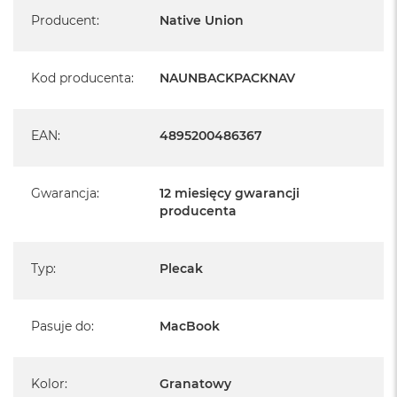
Specyfikacja
Producent
:
Native Union
Kod producenta
:
NAUNBACKPACKNAV
EAN
:
4895200486367
Gwarancja
:
12 miesięcy gwarancji
producenta
Typ
:
Plecak
Pasuje do
:
MacBook
Kolor
:
Granatowy