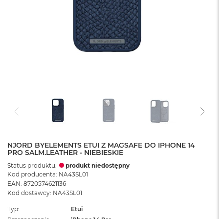
NJORD BYELEMENTS ETUI Z MAGSAFE DO IPHONE 14
PRO SALM.LEATHER - NIEBIESKIE
Status produktu:
produkt niedostępny
Kod producenta: NA43SL01
EAN: 8720574621136
Kod dostawcy: NA43SL01
Typ
Etui