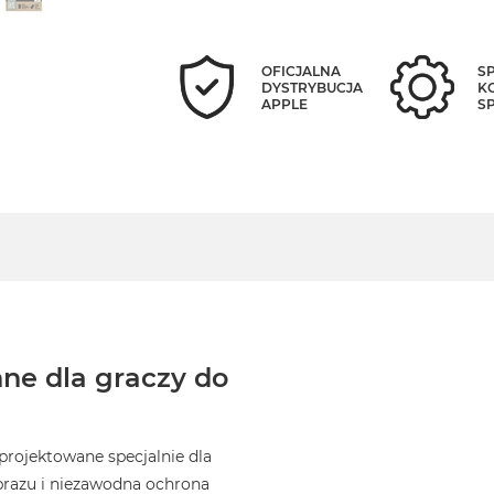
OFICJALNA
S
DYSTRYBUCJA
K
APPLE
S
ne dla graczy do
projektowane specjalnie dla
brazu i niezawodna ochrona