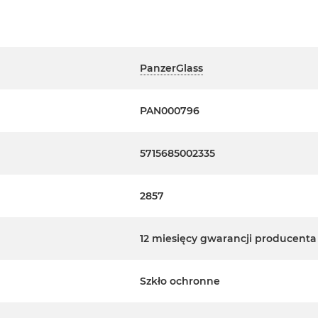
PanzerGlass
PAN000796
5715685002335
2857
12 miesięcy gwarancji producenta
Szkło ochronne