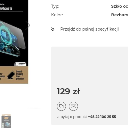
Typ
Szkło o
Kolor
Bezbar
Przejdź do pełnej specyfikacji
129 zł
zapytaj o produkt
+48 22 100 25 55