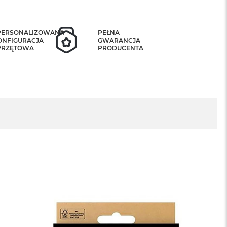
PERSONALIZOWANA
PEŁNA
ONFIGURACJA
GWARANCJA
PRZĘTOWA
PRODUCENTA