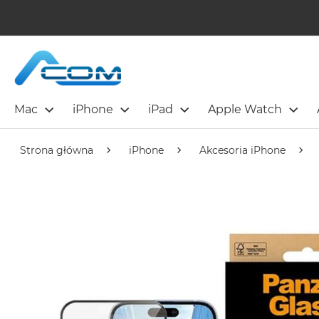
Mac
iPhone
iPad
Apple Watch
Strona główna
iPhone
Akcesoria iPhone