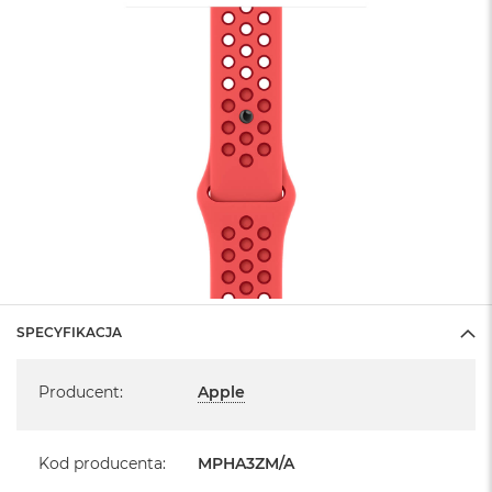
SPECYFIKACJA
Specyfikacja
Producent
:
Apple
Kod producenta
:
MPHA3ZM/A