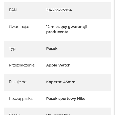
EAN
:
194253275954
Gwarancja
:
12 miesięcy gwarancji
producenta
Typ
:
Pasek
Przeznaczenie
:
Apple Watch
Pasuje do
:
Koperta: 45mm
Rodzaj paska
:
Pasek sportowy Nike