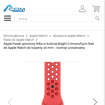
ZALOGUJ
MÓ
SIĘ
Szukaj
SZ
Strona główna
Apple Watch
Akcesoria Apple Watch
Paski do Apple Watch
Apple Pasek sportowy Nike w kolorze Bright Crimson/Gym Red
do Apple Watch do koperty 45 mm - rozmiar uniwersalny