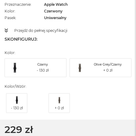
Przeznaczenie
Apple Watch
Kolor
Czerwony
Pasek
Uniwersalny
Przejdź do pełnej specyfikacji
SKONFIGURUJ:
Kolor:
Czarny
Olive Grey/Czarny
Kolor/Wzór:
229 zł