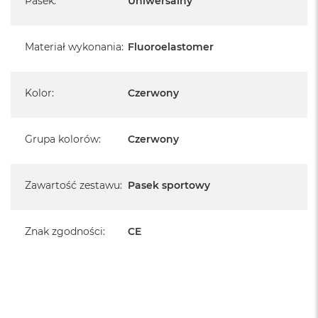
Pasek
:
Uniwersalny
Materiał wykonania
:
Fluoroelastomer
Kolor
:
Czerwony
Grupa kolorów
:
Czerwony
Zawartość zestawu
:
Pasek sportowy
Znak zgodności
:
CE