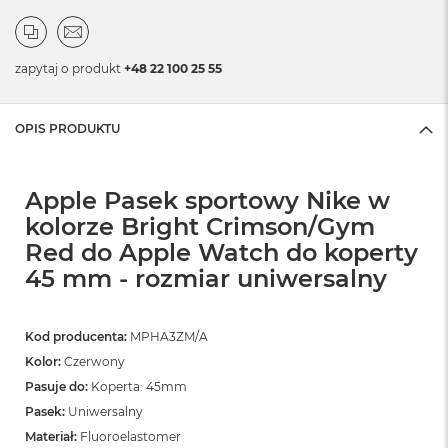
zapytaj o produkt
+48 22 100 25 55
OPIS PRODUKTU
Apple Pasek sportowy Nike w
kolorze Bright Crimson/Gym
Red do Apple Watch do koperty
45 mm - rozmiar uniwersalny
Kod producenta:
MPHA3ZM/A
Kolor:
Czerwony
Pasuje do:
Koperta: 45mm
Pasek:
Uniwersalny
Materiał:
Fluoroelastomer