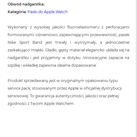
Obwód nadgarstka:
Kategoria:
Paski do Apple Watch
Wykonany z wysokiej jakości fluoroelastomeru z perforacjami
formowanymi ciśnieniowo, zapewniającymi przewiewność, pasek
Nike Sport Band jest trwały i wytrzymały, a jednocześnie
zaskakująco miękki. Gładki, gęsty materiał elegancko układa się na
nadgarstku i jest przyjemny w dotyku. Innowacyjne zapięcie na
szpilkę i wkładkę zapewnia idealne dopasowanie.
Produkt sprzedawany jest w oryginalnym opakowaniu typu
service pack, stosowanym przez Apple w oficjalnej dystrybucji
serwisowej. To gwarancja autentyczności, jakości oraz pełnej
zgodności z Twoim Apple Watchem.