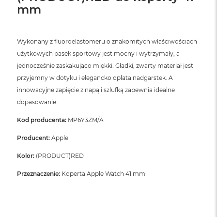
mm
Wykonany z fluoroelastomeru o znakomitych właściwościach
użytkowych pasek sportowy jest mocny i wytrzymały, a
jednocześnie zaskakująco miękki. Gładki, zwarty materiał jest
przyjemny w dotyku i elegancko oplata nadgarstek. A
innowacyjne zapięcie z napą i szlufką zapewnia idealne
dopasowanie.
Kod producenta:
MP6Y3ZM/A
Producent:
Apple
Kolor:
(PRODUCT)RED
Przeznaczenie:
Koperta Apple Watch 41 mm