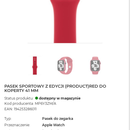
PASEK SPORTOWY Z EDYCJI (PRODUCT)RED DO
KOPERTY 41 MM
Status produktu:
dostępny w magazynie
Kod producenta: MP6Y3ZM/A
EAN: 194253286011
Typ
Pasek do zegarka
Przeznaczenie
Apple Watch