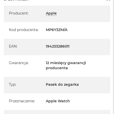
Specyfikacja
Producent
:
Apple
Kod producenta
:
MP6Y3ZM/A
EAN
:
194253286011
Gwarancja
:
12 miesięcy gwarancji
producenta
Typ
:
Pasek do zegarka
Przeznaczenie
:
Apple Watch