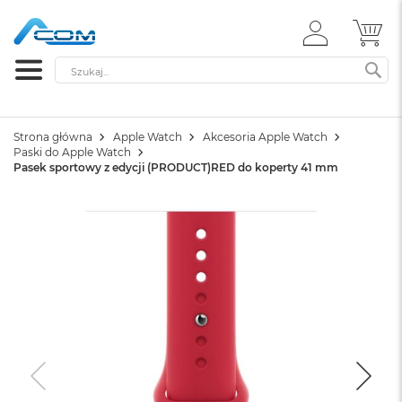
ZALOGUJ
MÓ
SIĘ
Szukaj
SZ
Strona główna
Apple Watch
Akcesoria Apple Watch
Paski do Apple Watch
Pasek sportowy z edycji (PRODUCT)RED do koperty 41 mm