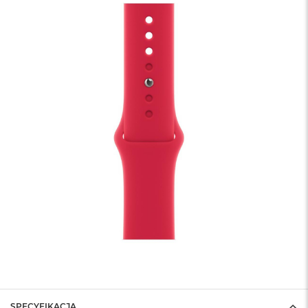
SPECYFIKACJA