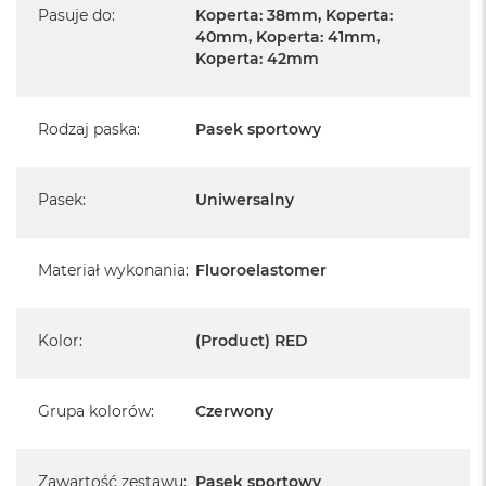
Pasuje do
:
Koperta: 38mm, Koperta:
40mm, Koperta: 41mm,
Koperta: 42mm
Rodzaj paska
:
Pasek sportowy
Pasek
:
Uniwersalny
Materiał wykonania
:
Fluoroelastomer
Kolor
:
(Product) RED
Grupa kolorów
:
Czerwony
Zawartość zestawu
:
Pasek sportowy