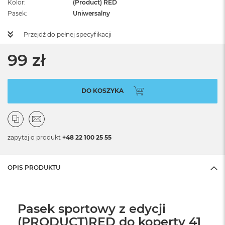
Kolor
(Product) RED
Pasek
Uniwersalny
Przejdź do pełnej specyfikacji
99 zł
DO KOSZYKA
zapytaj o produkt
+48 22 100 25 55
OPIS PRODUKTU
Pasek sportowy z edycji
(PRODUCT)RED do koperty 41