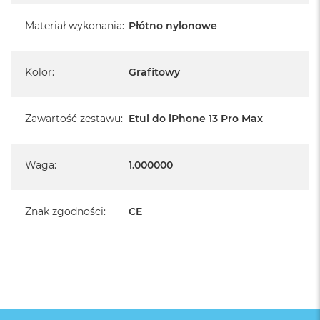
Materiał wykonania
:
Płótno nylonowe
Kolor
:
Grafitowy
Zawartość zestawu
:
Etui do iPhone 13 Pro Max
Waga
:
1.000000
Znak zgodności
:
CE