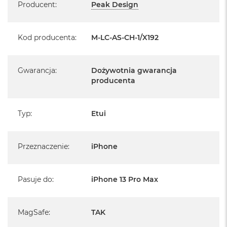
Producent
:
Peak Design
Kod producenta
:
M-LC-AS-CH-1/X192
Gwarancja
:
Dożywotnia gwarancja
producenta
Typ
:
Etui
Przeznaczenie
:
iPhone
Pasuje do
:
iPhone 13 Pro Max
MagSafe
:
TAK