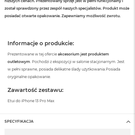
niższych cenach. Prezentowany sprzęt jest w pełni funkcjonalny i
został sprawdzony przez zespół naszych specjalistów. Produkt może
posiadać otwarte opakowanie. Zapewniamy możliwość zwrotu.
Informacje o produkcie:
Prezentowane w tej ofercie
akcesorium jest produktem
outletowym
. Pochodzi z ekspozycji w salonie stacjonarnym. Jest
w pełni sprawne, posiada delikatne ślady użytkowania.Posiada
oryginalne opakowanie.
Zawartość zestawu:
Etui do iPhone 13 Pro Max
SPECYFIKACJA
Specyfikacja