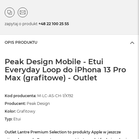
zapytaj o produkt
+48 22 100 25 55
OPIS PRODUKTU
Peak Design Mobile - Etui
Everyday Loop do iPhona 13 Pro
Max (grafitowe) - Outlet
Kod producenta:
M-LC-AS-CH-1/X192
Producent:
Peak Design
Kolor:
Grafitowy
Typ:
Etui
Outlet Lantre Premium Selection to produkty Apple w jeszcze