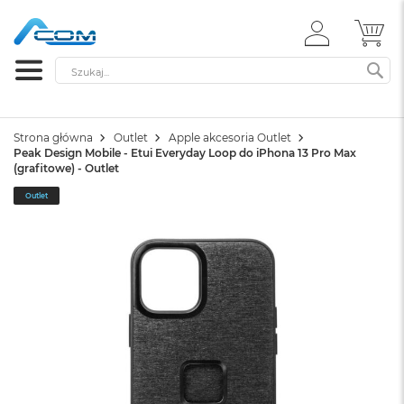
ZALOGUJ
MÓ
SIĘ
Szukaj
SZ
Strona główna
Outlet
Apple akcesoria Outlet
Peak Design Mobile - Etui Everyday Loop do iPhona 13 Pro Max
(grafitowe) - Outlet
Outlet