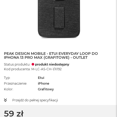
PEAK DESIGN MOBILE - ETUI EVERYDAY LOOP DO
IPHONA 13 PRO MAX (GRAFITOWE) - OUTLET
Status produktu:
produkt niedostępny
Kod producenta: M-LC-AS-CH-1/X192
Typ
Etui
Przeznaczenie
iPhone
Kolor
Grafitowy
Przejdź do pełnej specyfikacji
59 zł